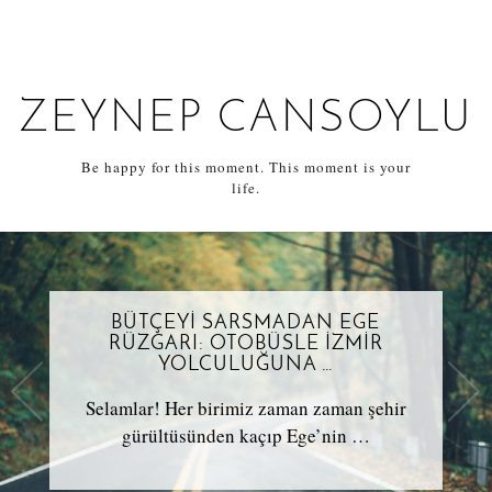
ZEYNEP CANSOYLU
Be happy for this moment. This moment is your
life.
BÜTÇEYI SARSMADAN EGE
RÜZGARI: OTOBÜSLE İZMIR
YOLCULUĞUNA …
Selamlar! Her birimiz zaman zaman şehir
gürültüsünden kaçıp Ege’nin …