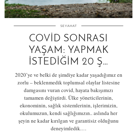
SEYAHAT
COVID SONRASI
YAŞAM: YAPMAK
İSTEDIĞIM 20 Ş…
2020’ye ve belki de şimdiye kadar yaşadığımız en
zorlu – beklenmedik toplumsal olaylar listesine
damgasını vuran covid, hayata bakışımızı
tamamen değiştirdi. Ülke yöneticilerinin,
ekonominin, sağlık sistemlerinin, işlerimizin,
okulumuzun, kendi sağlığımızın.. aslında her
şeyin ne kadar kırılgan ve garantisiz olduğunu
deneyimledik.…