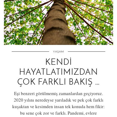
YAŞAM
KENDI
HAYATLATIMIZDAN
ÇOK FARKLI BAKIŞ …
Eşi benzeri görülmemiş zamanlardan geçiyoruz.
2020 yılını neredeyse yarıladık ve pek çok farklı
kuşaktan ve kesimden insan tek konuda hem fikir:
bu sene çok zor ve farklı. Pandemi, evlere