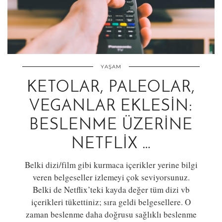
YAŞAM
KETOLAR, PALEOLAR,
VEGANLAR EKLESIN:
BESLENME ÜZERINE
NETFLIX …
Belki dizi/film gibi kurmaca içerikler yerine bilgi
veren belgeseller izlemeyi çok seviyorsunuz.
Belki de Netflix’teki kayda değer tüm dizi vb
içerikleri tükettiniz; sıra geldi belgesellere. O
zaman beslenme daha doğrusu sağlıklı beslenme