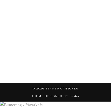
© 2026
ZEYNEP CANSOYLU
THEME DESIGNED BY
pipdig