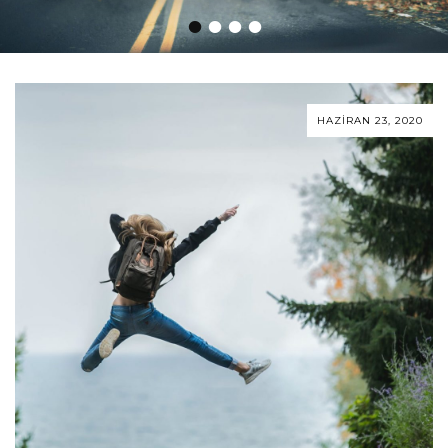
•
•
•
•
HAZIRAN 23, 2020