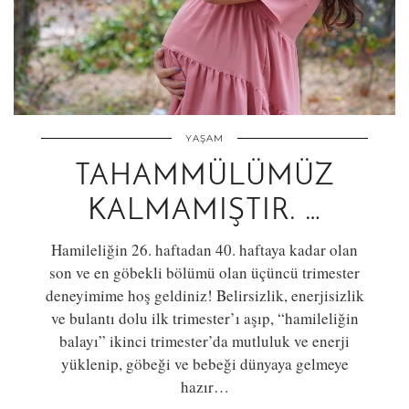
YAŞAM
TAHAMMÜLÜMÜZ
KALMAMIŞTIR. …
Hamileliğin 26. haftadan 40. haftaya kadar olan
son ve en göbekli bölümü olan üçüncü trimester
deneyimime hoş geldiniz! Belirsizlik, enerjisizlik
ve bulantı dolu ilk trimester’ı aşıp, “hamileliğin
balayı” ikinci trimester’da mutluluk ve enerji
yüklenip, göbeği ve bebeği dünyaya gelmeye
hazır…