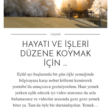
YAŞAM
HAYATI VE İŞLERI
DÜZENE KOYMAK
İÇIN …
Eylül ayı başlarında bir gün öğle yemeğinde
bilgisayara karşı nohut köftemi kemirerek
youtube’da amaçsızca geziniyordum. Hani yemek
yerken eşlik edecek iyi video ararsınız da asla
bulamasınız ve videolar arasında geze geze yemek
biter ya. Tam da öyle bir durumdaydım. Yemek…