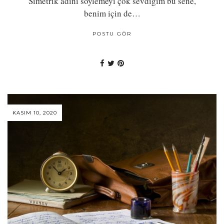
Simetrik adını söylemeyi çok sevdiğim bu sene,
benim için de…
POSTU GÖR
KASIM 10, 2020