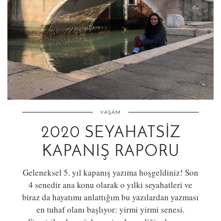
YAŞAM
2020 SEYAHATSIZ
KAPANIŞ RAPORU
Geleneksel 5. yıl kapanış yazıma hoşgeldiniz! Son
4 senedir ana konu olarak o yılki seyahatleri ve
biraz da hayatımı anlattığım bu yazılardan yazması
en tuhaf olanı başlıyor: yirmi yirmi senesi.