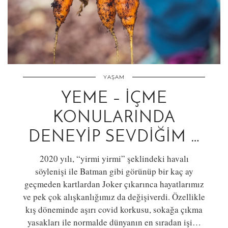
YAŞAM
YEME – İÇME
KONULARINDA
DENEYIP SEVDIĞIM …
2020 yılı, “yirmi yirmi” şeklindeki havalı
söylenişi ile Batman gibi görünüp bir kaç ay
geçmeden kartlardan Joker çıkarınca hayatlarımız
ve pek çok alışkanlığımız da değişiverdi. Özellikle
kış döneminde aşırı covid korkusu, sokağa çıkma
yasakları ile normalde dünyanın en sıradan işi…