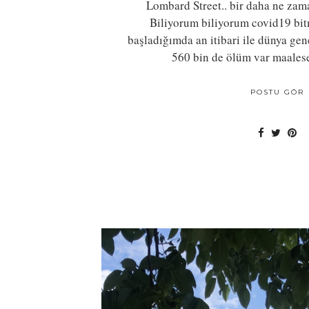
Lombard Street.. bir daha ne zam
Biliyorum biliyorum covid19 bit
başladığımda an itibari ile dünya ge
560 bin de ölüm var maales
POSTU GÖR