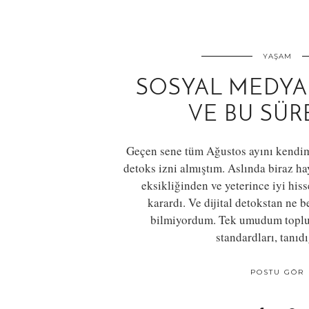
YAŞAM
SOSYAL MEDYA
VE BU SÜR
Geçen sene tüm Ağustos ayını kendim
detoks izni almıştım. Aslında biraz h
eksikliğinden ve yeterince iyi hi
karardı. Ve dijital detokstan ne
bilmiyordum. Tek umudum toplu
standardları, tanı
POSTU GÖR