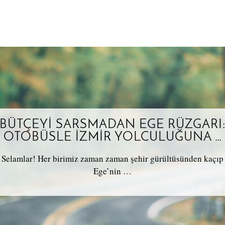
BÜTÇEYI SARSMADAN EGE RÜZGARI
OTOBÜSLE İZMIR YOLCULUĞUNA …
Selamlar! Her birimiz zaman zaman şehir gürültüsünden kaçıp
Ege’nin …