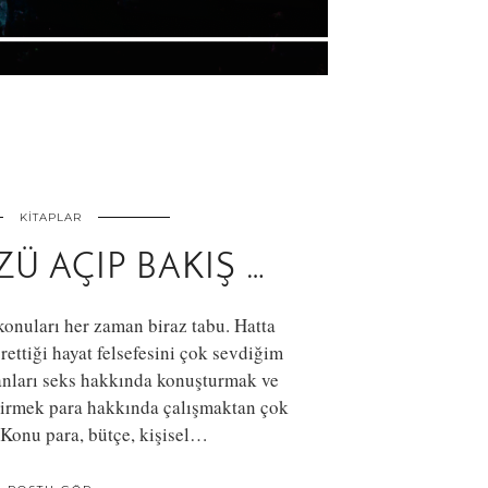
KITAPLAR
 AÇIP BAKIŞ …
 konuları her zaman biraz tabu. Hatta
ğrettiği hayat felsefesini çok sevdiğim
anları seks hakkında konuşturmak ve
ştirmek para hakkında çalışmaktan çok
 Konu para, bütçe, kişisel…