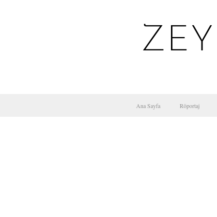
ZEY
Ana Sayfa
Röportaj