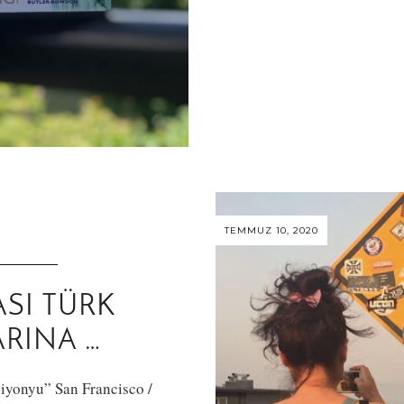
TEMMUZ 10, 2020
SI TÜRK
RINA …
iyonyu” San Francisco /