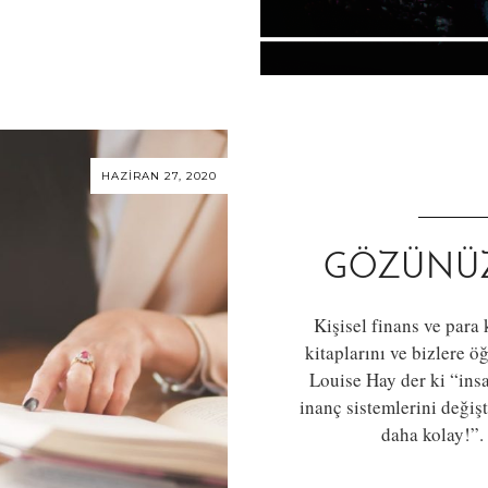
HAZIRAN 27, 2020
GÖZÜNÜZÜ
Kişisel finans ve para
kitaplarını ve bizlere ö
Louise Hay der ki “ins
inanç sistemlerini deği
daha kolay!”.