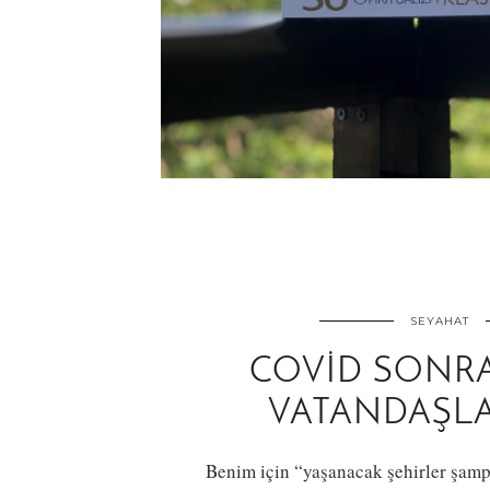
SEYAHAT
COVID SONRA
VATANDAŞLA
Benim için “yaşanacak şehirler şamp