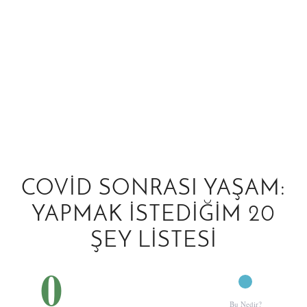
COVID SONRASI YAŞAM:
YAPMAK İSTEDIĞIM 20
ŞEY LISTESI
0
Bu Nedir?