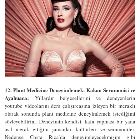
12. Plant Medicine Deneyimlemek: Kakao Seramonisi ve
Ayahuaca:
Yıllardır belgesellerini ve deneyenlerin
youtube videolarını ders çalışırcasına izleyen bir meraklı
olarak sonunda plant medicine deneyimlemek istediğimi
söyleyebilirim. Deneyimin kendisi, kafa yapması bir yana
asıl merak ettiğim şamanlar, kültürleri ve seramoniler.
Nedense Costa Rica’da deneyimleyecekmişim gibi