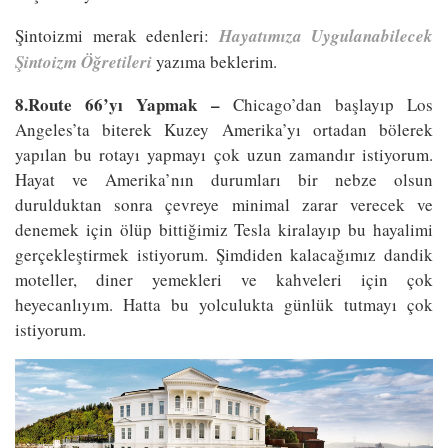
Şintoizmi merak edenleri:
Hayatımıza Uygulanabilecek
Şintoizm Öğretileri
yazıma beklerim.
8.Route 66’yı Yapmak –
Chicago’dan başlayıp Los
Angeles’ta biterek Kuzey Amerika’yı ortadan bölerek
yapılan bu rotayı yapmayı çok uzun zamandır istiyorum.
Hayat ve Amerika’nın durumları bir nebze olsun
durulduktan sonra çevreye minimal zarar verecek ve
denemek için ölüp bittiğimiz Tesla kiralayıp bu hayalimi
gerçekleştirmek istiyorum. Şimdiden kalacağımız dandik
moteller, diner yemekleri ve kahveleri için çok
heyecanlıyım. Hatta bu yolculukta günlük tutmayı çok
istiyorum.