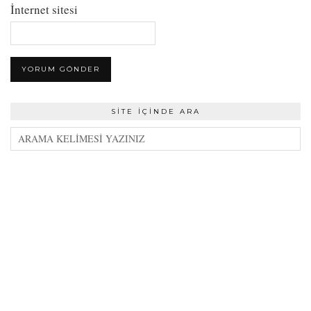
İnternet sitesi
SITE İÇINDE ARA