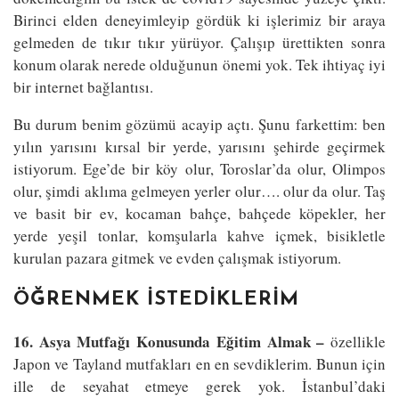
Birinci elden deneyimleyip gördük ki işlerimiz bir araya
gelmeden de tıkır tıkır yürüyor. Çalışıp ürettikten sonra
konum olarak nerede olduğunun önemi yok. Tek ihtiyaç iyi
bir internet bağlantısı.
Bu durum benim gözümü acayip açtı. Şunu farkettim: ben
yılın yarısını kırsal bir yerde, yarısını şehirde geçirmek
istiyorum. Ege’de bir köy olur, Toroslar’da olur, Olimpos
olur, şimdi aklıma gelmeyen yerler olur…. olur da olur. Taş
ve basit bir ev, kocaman bahçe, bahçede köpekler, her
yerde yeşil tonlar, komşularla kahve içmek, bisikletle
kurulan pazara gitmek ve evden çalışmak istiyorum.
ÖĞRENMEK İSTEDİKLERİM
16. Asya Mutfağı Konusunda Eğitim Almak –
özellikle
Japon ve Tayland mutfakları en en sevdiklerim. Bunun için
ille de seyahat etmeye gerek yok. İstanbul’daki