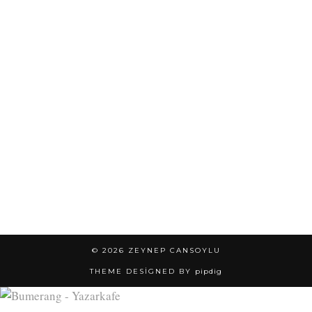
© 2026
ZEYNEP CANSOYLU
THEME DESIGNED BY
pipdig