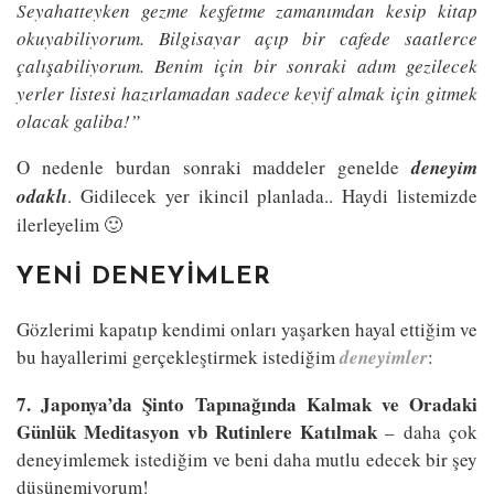
Seyahatteyken gezme keşfetme zamanımdan kesip kitap
okuyabiliyorum. Bilgisayar açıp bir cafede saatlerce
çalışabiliyorum. Benim için bir sonraki adım gezilecek
yerler listesi hazırlamadan sadece keyif almak için gitmek
olacak galiba!”
O nedenle burdan sonraki maddeler genelde
deneyim
odaklı
. Gidilecek yer ikincil planlada.. Haydi listemizde
ilerleyelim 🙂
YENİ DENEYİMLER
Gözlerimi kapatıp kendimi onları yaşarken hayal ettiğim ve
bu hayallerimi gerçekleştirmek istediğim
deneyimler
:
7. Japonya’da Şinto Tapınağında Kalmak ve Oradaki
Günlük Meditasyon vb Rutinlere Katılmak
– daha çok
deneyimlemek istediğim ve beni daha mutlu edecek bir şey
düşünemiyorum!