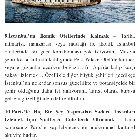
9.İstanbul’un İkonik Otellerinde Kalmak –
Tarihi,
mimarisi, manzarası veya mutfağı ile ikonik İstanbul
otellerinde bir gece konaklamayı çok istiyorum. Mesela
şehir karlar altında kaldığında Pera Palace Otel’de kalmak
veya erguvanlar açarken boğaza sıfır Aija’da kalıp karşı
yakayı izlemek… Özellikle diğer büyük şehirleri gezdikçe
İstanbul’un ne kadar sonsuz güzellikte ve potansiyelde bir
şehir olduğunu daha iyi anlıyorum. Turist olarak buraya
gelsem güzelliğinden delirebilirdim!
10.Paris’te Hiç Bir Şey Yapmadan Sadece İnsanları
İzlemek İçin Saatlerce Cafe’lerde Oturmak –
bana
sorarsanız Paris’te yapılabilecek en mükemmel kültürel
aktivite budur.