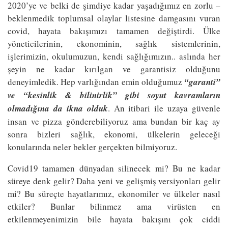
2020’ye ve belki de şimdiye kadar yaşadığımız en zorlu –
beklenmedik toplumsal olaylar listesine damgasını vuran
covid, hayata bakışımızı tamamen değiştirdi. Ülke
yöneticilerinin, ekonominin, sağlık sistemlerinin,
işlerimizin, okulumuzun, kendi sağlığımızın.. aslında her
şeyin ne kadar kırılgan ve garantisiz olduğunu
deneyimledik. Hep varlığından emin olduğumuz
“garanti”
ve “kesinlik & bilinirlik” gibi soyut kavramların
olmadığına da ikna olduk
. An itibari ile uzaya güvenle
insan ve pizza gönderebiliyoruz ama bundan bir kaç ay
sonra bizleri sağlık, ekonomi, ülkelerin geleceği
konularında neler bekler gerçekten bilmiyoruz.
Covid19 tamamen dünyadan silinecek mi? Bu ne kadar
süreye denk gelir? Daha yeni ve gelişmiş versiyonları gelir
mi? Bu süreçte hayatlarımız, ekonomiler ve ülkeler nasıl
etkiler? Bunlar bilinmez ama virüsten en
etkilenmeyenimizin bile hayata bakışını çok ciddi