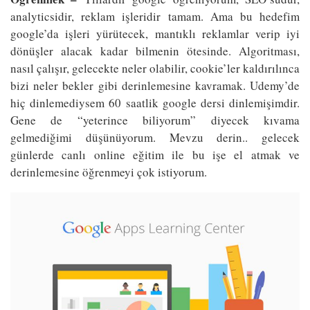
analyticsidir, reklam işleridir tamam. Ama bu hedefim
google’da işleri yürütecek, mantıklı reklamlar verip iyi
dönüşler alacak kadar bilmenin ötesinde. Algoritması,
nasıl çalışır, gelecekte neler olabilir, cookie’ler kaldırılınca
bizi neler bekler gibi derinlemesine kavramak. Udemy’de
hiç dinlemediysem 60 saatlik google dersi dinlemişimdir.
Gene de “yeterince biliyorum” diyecek kıvama
gelmediğimi düşünüyorum. Mevzu derin.. gelecek
günlerde canlı online eğitim ile bu işe el atmak ve
derinlemesine öğrenmeyi çok istiyorum.