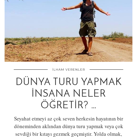
İLHAM VERENLER
DÜNYA TURU YAPMAK
İNSANA NELER
ÖĞRETIR? …
Seyahat etmeyi az çok seven herkesin hayatının bir
döneminden aklından dünya turu yapmak veya çok
sevdiği bir kıtayı gezmek geçmiştir. Yolda olmak,