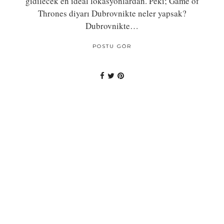
gidilecek en ideal lokasyonlardan. Peki; Game of
Thrones diyarı Dubrovnikte neler yapsak?
Dubrovnikte…
POSTU GÖR