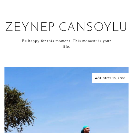
ZEYNEP CANSOYLU
Be happy for this moment. This moment is your
life.
AĞUSTOS 15, 2016