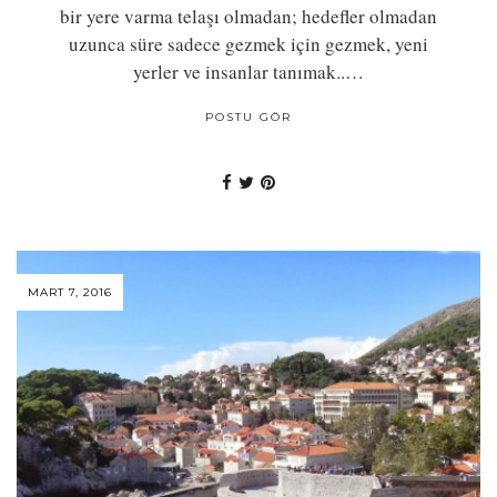
bir yere varma telaşı olmadan; hedefler olmadan
uzunca süre sadece gezmek için gezmek, yeni
yerler ve insanlar tanımak..…
POSTU GÖR
MART 7, 2016