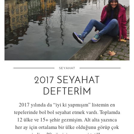
SEYAHAT
2017 SEYAHAT
DEFTERIM
2017 yılında da “iyi ki yapmışım” listemin en
tepelerinde bol bol seyahat etmek vardı. Toplamda
12 ülke ve 15+ şehir gezmişim. Alt alta yazınca
her ay için ortalama bir ülke olduğunu görüp çok