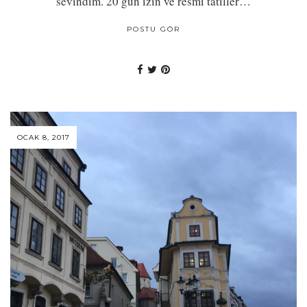
sevindim. 20 gün izin ve resmi tatiller…
POSTU GÖR
OCAK 8, 2017