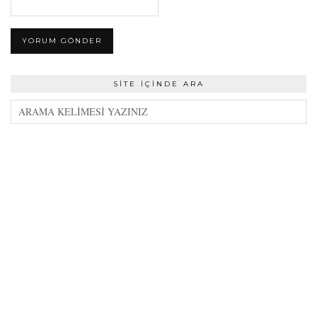
SITE İÇINDE ARA