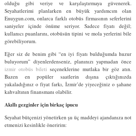
olduğu gibi veriye ve karşılaştırmaya güvenerek.
Seyahatlerimi planlarken en büyük yardımcım olan
Enuygun.com, onlarca farklı otobüs firmasının seferlerini
saniyeler içinde önüme seriyor. Sadece fiyatı değil;
kullanıcı puanlarını, otobüsün tipini ve mola yerlerini bile
görebiliyorum.
Eğer siz de benim gibi “en iyi fiyatı bulduğumda huzur
buluyorum” diyenlerdenseniz, planınızı yapmadan önce
izmir otobüs bileti
seçeneklerine mutlaka bir göz atın.
Bazen en popüler saatlerin dışına çıktığınızda
yakaladığınız o fiyat farkı, İzmir’de yiyeceğiniz o şahane
kahvaltının finansmanı olabilir.
Akıllı gezginler için birkaç ipucu
Seyahat bütçenizi yönetirken şu üç maddeyi ajandanıza not
etmenizi kesinlikle öneririm: