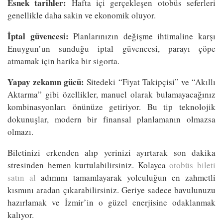
Esnek tarihler:
Hafta içi gerçekleşen otobüs seferleri
genellikle daha sakin ve ekonomik oluyor.
İptal güvencesi:
Planlarınızın değişme ihtimaline karşı
Enuygun’un sunduğu iptal güvencesi, parayı çöpe
atmamak için harika bir sigorta.
Yapay zekanın gücü:
Sitedeki “Fiyat Takipçisi” ve “Akıllı
Aktarma” gibi özellikler, manuel olarak bulamayacağınız
kombinasyonları önünüze getiriyor. Bu tip teknolojik
dokunuşlar, modern bir finansal planlamanın olmazsa
olmazı.
Biletinizi erkenden alıp yerinizi ayırtarak son dakika
stresinden hemen kurtulabilirsiniz. Kolayca
otobüs bileti
satın al
adımını tamamlayarak yolculuğun en zahmetli
kısmını aradan çıkarabilirsiniz. Geriye sadece bavulunuzu
hazırlamak ve İzmir’in o güzel enerjisine odaklanmak
kalıyor.