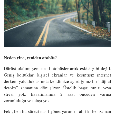
Neden yine, yeniden otobüs?
Dürüst olalım; yeni nesil otobüsler artık eskisi gibi değil.
Geniş koltuklar, kişisel ekranlar ve kesintisiz internet
derken, yolculuk aslında kendimize ayırdığımız bir “dijital
detoks” zamanına dönüşüyor. Üstelik bagaj sınırı veya
stresi yok, havalimanına 2 saat önceden varma
zorunluluğu ve telaşı yok.
Peki, ben bu süreci nasıl yönetiyorum? Tabii ki her zaman