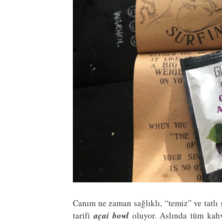
Canım ne zaman sağlıklı, “temiz” ve tatlı
tarifi
açai bowl
oluyor. Aslında tüm kahv