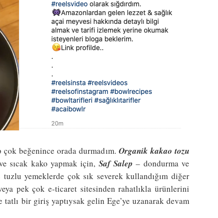
ip çok beğenince orada durmadım.
Organik kakao tozu
 ve sıcak kako yapmak için,
Saf Salep
– dondurma ve
 tuzlu yemeklerde çok sık severek kullandığım diğer
ya pek çok e-ticaret sitesinden rahatlıkla ürünlerini
ze tatlı bir giriş yaptıysak gelin Ege’ye uzanarak devam