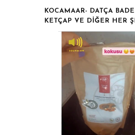
KOCAMAAR- DATÇA BADEM
KETÇAP VE DIĞER HER 