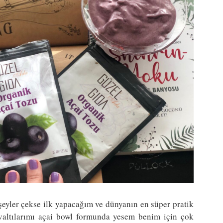
 şeyler çekse ilk yapacağım ve dünyanın en süper pratik
altılarımı açai bowl formunda yesem benim için çok