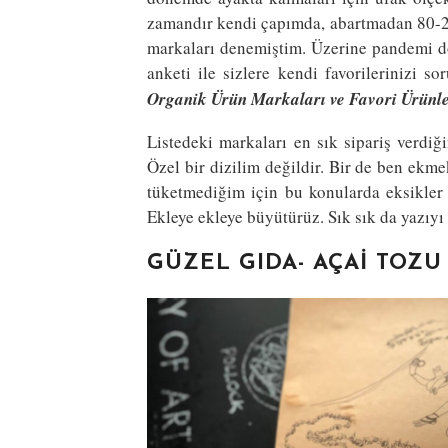
zamandır kendi çapımda, abartmadan 80-20 
markaları denemiştim. Üzerine pandemi dö
anketi ile sizlere kendi favorilerinizi 
Organik Ürün Markaları ve Favori Ürünl
Listedeki markaları en sık sipariş verdi
Özel bir dizilim değildir. Bir de ben ekme
tüketmediğim için bu konularda eksikler 
Ekleye ekleye büyütürüz. Sık sık da yazıy
GÜZEL GIDA- AÇAI TOZU 