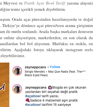
çai Meyvesi ve
Pratik Açai Bowl Tarifi
yazıma alayım)
diğim temiz içerikli yemek diyebilirim.
ıştım. Orada açai püresinden hazırlanıyordu ve doğal
. Türkiye’ye dönünce açai püresi/tozu arama girişimim
m ile mutlu sonlandı. Arada başka markaları denesem
r online alışverişten, marketlerden, en son olarak da
kanallardan bol bol alıyorum. Mutfakta en stoklu, en
ilirim. Aşağıdaki fotoya tıklayarak instagram reels
zleyebilirsiniz.