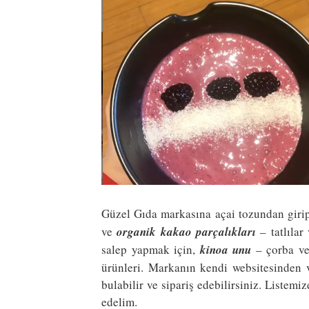
Güzel Gıda markasına açai tozundan gir
ve
organik kakao parçalıkları
– tatlılar
salep yapmak için,
kinoa unu
– çorba ve
ürünleri. Markanın kendi websitesinden ve
bulabilir ve sipariş edebilirsiniz. Listemi
edelim.