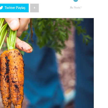
Bu Nedir?
Twitter Paylaş
+