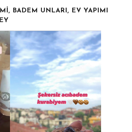
I, BADEM UNLARI, EV YAPIMI
ŞEY