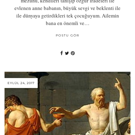
mezunu, kendileri tanışıp özgür iradeleri ile
evlenen anne babanın, büyük sevgi ve beklenti ile
ile dünyaya getirdikleri tek çocuğuyum. Ailemin
bana en önemli ve…
POSTU GÖR
EYLÜL 24, 2017