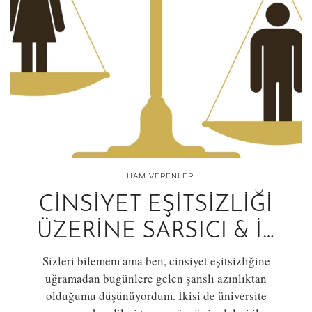
İLHAM VERENLER
CINSIYET EŞITSIZLIĞI
ÜZERINE SARSICI & İ…
Sizleri bilemem ama ben, cinsiyet eşitsizliğine
uğramadan bugünlere gelen şanslı azınlıktan
olduğumu düşünüyordum. İkisi de üniversite