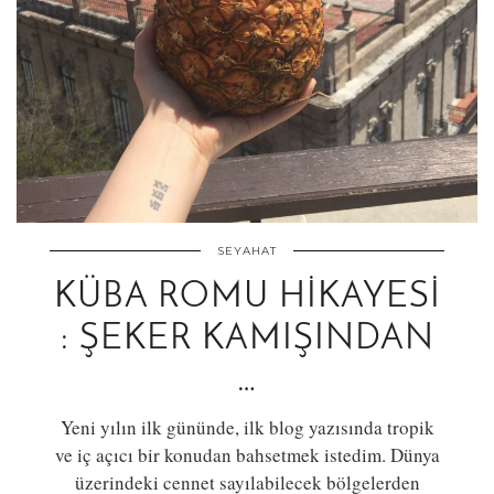
SEYAHAT
KÜBA ROMU HIKAYESI
: ŞEKER KAMIŞINDAN
…
Yeni yılın ilk gününde, ilk blog yazısında tropik
ve iç açıcı bir konudan bahsetmek istedim. Dünya
üzerindeki cennet sayılabilecek bölgelerden