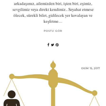
arkadaşımız, ailemizden biri, işten biri, eşimiz,
sevgilimiz veya direkt kendimiz.. Seyahat etmese
ölecek, sürekli bilet, gidilecek yer kovalayan ve
keşfetme…
POSTU GÖR
EKIM 15, 2017