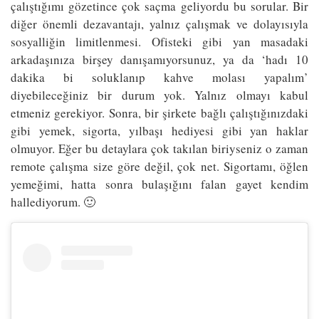
çalıştığımı gözetince çok saçma geliyordu bu sorular. Bir
diğer önemli dezavantajı, yalnız çalışmak ve dolayısıyla
sosyalliğin limitlenmesi. Ofisteki gibi yan masadaki
arkadaşınıza birşey danışamıyorsunuz, ya da ‘hadı 10
dakika bi soluklanıp kahve molası yapalım’
diyebileceğiniz bir durum yok. Yalnız olmayı kabul
etmeniz gerekiyor. Sonra, bir şirkete bağlı çalıştığınızdaki
gibi yemek, sigorta, yılbaşı hediyesi gibi yan haklar
olmuyor. Eğer bu detaylara çok takılan biriyseniz o zaman
remote çalışma size göre değil, çok net. Sigortamı, öğlen
yemeğimi, hatta sonra bulaşığını falan gayet kendim
hallediyorum. 🙂