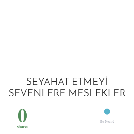
SEYAHAT ETMEYI
SEVENLERE MESLEKLER
0
Bu Nedir?
shares