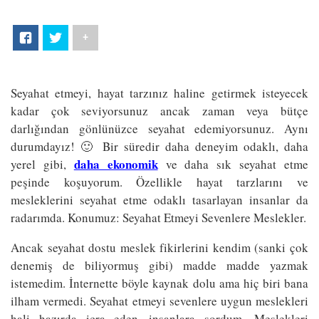
+
Seyahat etmeyi, hayat tarzınız haline getirmek isteyecek
kadar çok seviyorsunuz ancak zaman veya bütçe
darlığından gönlünüzce seyahat edemiyorsunuz. Aynı
durumdayız! 🙂 Bir süredir daha deneyim odaklı, daha
daha ekonomik
yerel gibi,
ve daha sık seyahat etme
peşinde koşuyorum. Özellikle hayat tarzlarını ve
mesleklerini seyahat etme odaklı tasarlayan insanlar da
radarımda. Konumuz: Seyahat Etmeyi Sevenlere Meslekler.
Ancak seyahat dostu meslek fikirlerini kendim (sanki çok
denemiş de biliyormuş gibi) madde madde yazmak
istemedim. İnternette böyle kaynak dolu ama hiç biri bana
ilham vermedi. Seyahat etmeyi sevenlere uygun meslekleri
hali hazırda icra eden insanlara sordum. Meslekleri