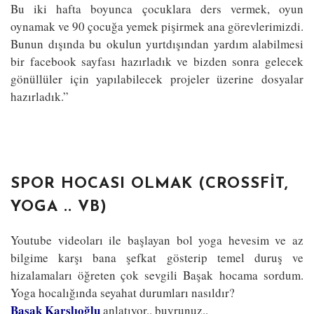
Bu iki hafta boyunca çocuklara ders vermek, oyun
oynamak ve 90 çocuğa yemek pişirmek ana görevlerimizdi.
Bunun dışında bu okulun yurtdışından yardım alabilmesi
bir facebook sayfası hazırladık ve bizden sonra gelecek
gönüllüler için yapılabilecek projeler üzerine dosyalar
hazırladık.”
SPOR HOCASI OLMAK (CROSSFIT,
YOGA .. VB)
Youtube videoları ile başlayan bol yoga hevesim ve az
bilgime karşı bana şefkat gösterip temel duruş ve
hizalamaları öğreten çok sevgili Başak hocama sordum.
Yoga hocalığında seyahat durumları nasıldır?
Başak Karslıoğlu
anlatıyor.. buyrunuz..