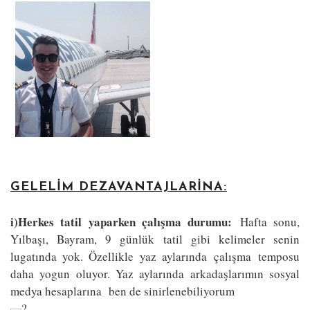
GELELIM DEZAVANTAJLARINA:
i)Herkes tatil yaparken çalışma durumu:
Hafta sonu,
Yılbaşı, Bayram, 9 günlük tatil gibi kelimeler senin
lugatında yok. Özellikle yaz aylarında çalışma temposu
daha yogun oluyor. Yaz aylarında arkadaşlarımın sosyal
medya hesaplarına ben de sinirlenebiliyorum