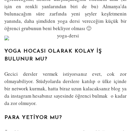
işin en renkli yanlarından biri de bu) Almanya’da
bulunacağım süre zarfında yeni şeyler keşfetmenin
yanında, daha şimdiden yoga dersi vereceğim küçük bir
öğrenci grubunun beni bekliyor olması 🙂
YOGA HOCASI OLARAK KOLAY İŞ
BULUNUR MU?
Gecici dersler vermek istiyorsanız evet, cok zor
olmayabiliyor. Stüdyolarda derslere katılıp o ülke içinde
bir network kurmak, hatta biraz uzun kalacaksanız blog ya
da instagram hesabınız sayesinde öğrenci bulmak o kadar
da zor olmuyor.
PARA YETIYOR MU?