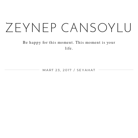
ZEYNEP CANSOYLU
Be happy for this moment. This moment is your
life.
MART 23, 2017
SEYAHAT