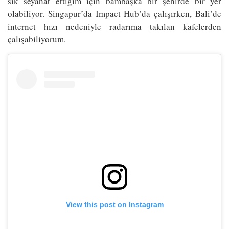
sık seyahat ettiğim için bambaşka bir şehirde bir yer
olabiliyor. Singapur’da Impact Hub’da çalışırken, Bali’de
internet hızı nedeniyle radarıma takılan kafelerden
çalışabiliyorum.
View this post on Instagram