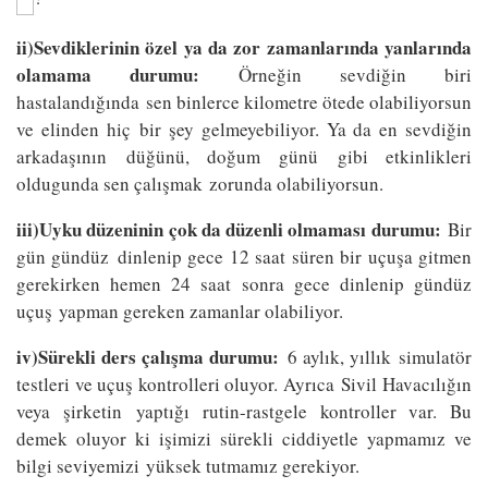
ii)Sevdiklerinin özel ya da zor zamanlarında yanlarında
olamama durumu:
Örneğin sevdiğin biri
hastalandığında sen binlerce kilometre ötede olabiliyorsun
ve elinden hiç bir şey gelmeyebiliyor. Ya da en sevdiğin
arkadaşının düğünü, doğum günü gibi etkinlikleri
oldugunda sen çalışmak zorunda olabiliyorsun.
iii)Uyku düzeninin çok da düzenli olmaması durumu:
Bir
gün gündüz dinlenip gece 12 saat süren bir uçuşa gitmen
gerekirken hemen 24 saat sonra gece dinlenip gündüz
uçuş yapman gereken zamanlar olabiliyor.
iv)Sürekli ders çalışma durumu:
6 aylık, yıllık simulatör
testleri ve uçuş kontrolleri oluyor. Ayrıca Sivil Havacılığın
veya şirketin yaptığı rutin-rastgele kontroller var. Bu
demek oluyor ki işimizi sürekli ciddiyetle yapmamız ve
bilgi seviyemizi yüksek tutmamız gerekiyor.