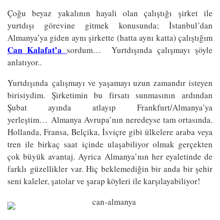
Çoğu beyaz yakalının hayali olan çalıştığı şirket ile
yurtdışı görevine gitmek konusunda; İstanbul’dan
Almanya’ya giden aynı şirkette (hatta aynı katta) çalıştığım
Can Kalafat’a
sordum… Yurtdışında çalışmayı şöyle
anlatıyor..
Yurtdışında çalışmayı ve yaşamayı uzun zamandır isteyen
birisiydim. Şirketimin bu firsatı sunmasının ardından
Şubat ayında atlayıp Frankfurt/Almanya’ya
yerleştim… Almanya Avrupa’nın neredeyse tam ortasında.
Hollanda, Fransa, Belçika, İsviçre gibi ülkelere araba veya
tren ile birkaç saat içinde ulaşabiliyor olmak gerçekten
çok büyük avantaj. Ayrica Almanya’nın her eyaletinde de
farklı güzellikler var. Hiç beklemediğin bir anda bir şehir
seni kaleler, şatolar ve şarap köyleri ile karşılayabiliyor!