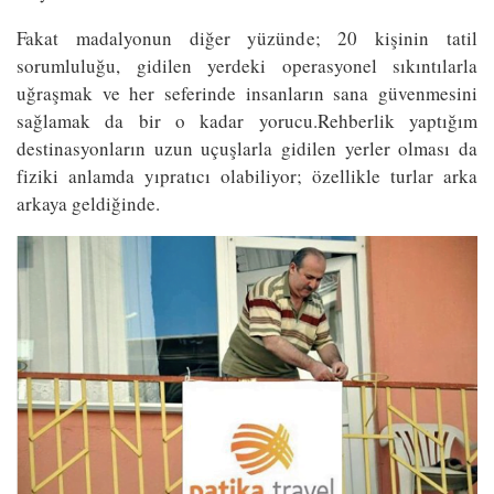
Fakat madalyonun diğer yüzünde; 20 kişinin tatil
sorumluluğu, gidilen yerdeki operasyonel sıkıntılarla
uğraşmak ve her seferinde insanların sana güvenmesini
sağlamak da bir o kadar yorucu.Rehberlik yaptığım
destinasyonların uzun uçuşlarla gidilen yerler olması da
fiziki anlamda yıpratıcı olabiliyor; özellikle turlar arka
arkaya geldiğinde.