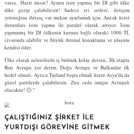
varsa.. Hazır mısın? Aynen isim yapmış bir DJ gibi ülke
ülke gezip çalabilirsin! Sadece iyi setlere, iletişim
yeteneğine ihtiyaç var mekan ayarlamak için. Ancak ücret
durumları isim yapma ile paralel olarak artıyor. İsim
yapmamış bir DJ (ülkenin kuruna bağlı olarak) 1000 TL
civarında alabilir ve büyük ihtimal konaklama ve ulaşımı
kendisi öder.
Ülke olarak nelerelerde iş bulmak kolay dersen.. İlk etapta
Batı Avrupa zor derim. Doğu Avrupa ve Balkanlar ilk
hedef olmalı. Ayrıca Tayland başta olmak üzere Asya’da da
güzel partilerde çalabilirsin. Zira orda imajın Avrupalı
olacaktır! 🙂 ”
ÇALIŞTIĞINIZ ŞIRKET İLE
YURTDIŞI GÖREVINE GITMEK