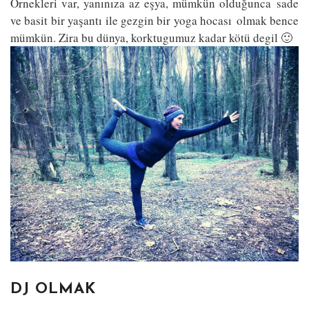
Örnekleri var, yanınıza az eşya, mümkün olduğunca sade
ve basit bir yaşantı ile gezgin bir yoga hocası olmak bence
mümkün. Zira bu dünya, korktugumuz kadar kötü degil 🙂
DJ OLMAK