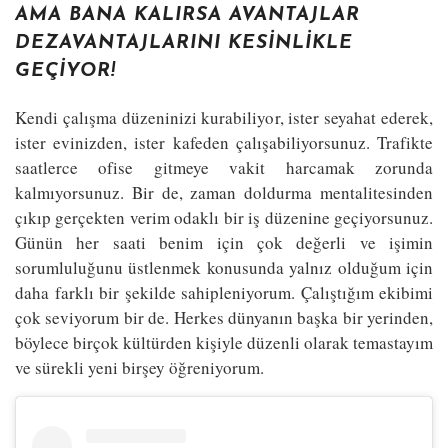
AMA BANA KALIRSA AVANTAJLAR
DEZAVANTAJLARINI KESINLIKLE
GEÇIYOR!
Kendi çalışma düzeninizi kurabiliyor, ister seyahat ederek,
ister evinizden, ister kafeden çalışabiliyorsunuz. Trafikte
saatlerce ofise gitmeye vakit harcamak zorunda
kalmıyorsunuz. Bir de, zaman doldurma mentalitesinden
çıkıp gerçekten verim odaklı bir iş düzenine geçiyorsunuz.
Günün her saati benim için çok değerli ve işimin
sorumluluğunu üstlenmek konusunda yalnız olduğum için
daha farklı bir şekilde sahipleniyorum. Çalıştığım ekibimi
çok seviyorum bir de. Herkes dünyanın başka bir yerinden,
böylece birçok kültürden kişiyle düzenli olarak temastayım
ve sürekli yeni birşey öğreniyorum.