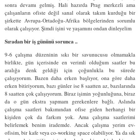
sonra devamı gelmiş. Hali hazırda Prag merkezli ama
çalışanların ofiste değil sanal olarak takım kurduğu bir
şirkette Avrupa-Ortadoğu-Afrika bölgelerinden sorumlu
olarak çalışıyor. Şimdi işini ve yaşamını ondan dinleyelim
Sıradan bir iş gününü sorunca ..
9-6 çalışma düzeninin sıkı bir savunucusu olmamakla
birlikte, gün içerisinde en verimli olduğum saatler bu
aralığa denk geldiği için çoğunlukla bu sürede
çalışıyorum. Bazen daha erken başlıyor, ona göre daha
erken bitiriyorum, bazı günler ise 8 saatten az, bazılarında
8 saatten çok çalışıyorum. Biraz işimin yoğunluğuna, biraz
da o gün ekstra yapmam gerekenlere bağlı. Aslında
çalışma saatleri bakımından ofise giden herhangi bir
kişiden çok da farkım yok. Ama çalışma saatlerimi
belirlemek benim irademde. Ancak çalışma yerim ev-
ofisim, bir kafe veya co-working space olabiliyor. Ya da sık