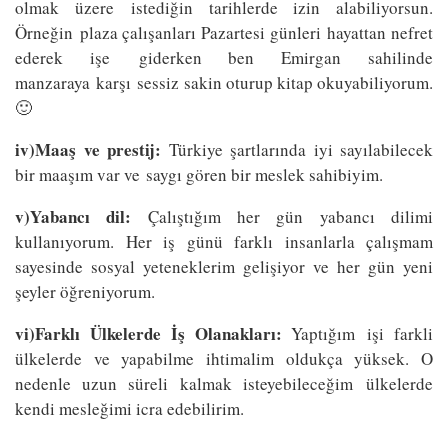
olmak üzere istediğin tarihlerde izin alabiliyorsun.
Örneğin plaza çalışanları Pazartesi günleri hayattan nefret
ederek işe giderken ben Emirgan sahilinde
manzaraya karşı sessiz sakin oturup kitap okuyabiliyorum.
🙂
iv)Maaş ve prestij:
Türkiye şartlarında iyi sayılabilecek
bir maaşım var ve saygı gören bir meslek sahibiyim.
v)Yabancı dil:
Çalıştığım her gün yabancı dilimi
kullanıyorum. Her iş günü farklı insanlarla çalışmam
sayesinde sosyal yeteneklerim gelişiyor ve her gün yeni
şeyler öğreniyorum.
vi)Farklı Ülkelerde İş Olanakları:
Yaptığım işi farkli
ülkelerde ve yapabilme ihtimalim oldukça yüksek. O
nedenle uzun süreli kalmak isteyebileceğim ülkelerde
kendi mesleğimi icra edebilirim.