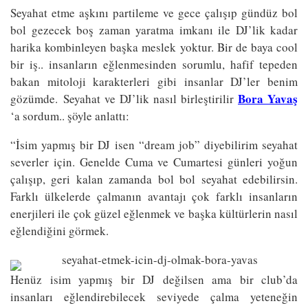
Seyahat etme aşkını partileme ve gece çalışıp gündüz bol
bol gezecek boş zaman yaratma imkanı ile DJ’lik kadar
harika kombinleyen başka meslek yoktur. Bir de baya cool
bir iş.. insanların eğlenmesinden sorumlu, hafif tepeden
bakan mitoloji karakterleri gibi insanlar DJ’ler benim
Bora Yavaş
gözümde. Seyahat ve DJ’lik nasıl birleştirilir
‘a sordum.. şöyle anlattı:
“İsim yapmış bir DJ isen “dream job” diyebilirim seyahat
severler için. Genelde Cuma ve Cumartesi günleri yoğun
çalışıp, geri kalan zamanda bol bol seyahat edebilirsin.
Farklı ülkelerde çalmanın avantajı çok farklı insanların
enerjileri ile çok güzel eğlenmek ve başka kültürlerin nasıl
eğlendiğini görmek.
Henüz isim yapmış bir DJ değilsen ama bir club’da
insanları eğlendirebilecek seviyede çalma yeteneğin