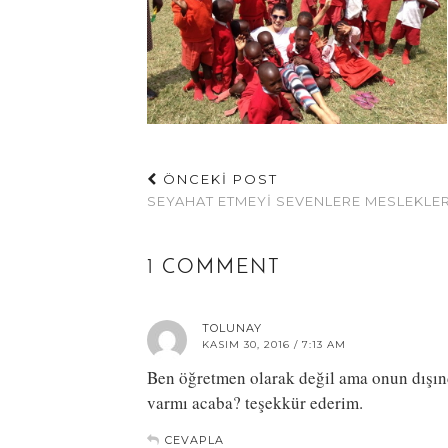
ÖNCEKİ POST
SEYAHAT ETMEYI SEVENLERE MESLEKLE
1 COMMENT
TOLUNAY
KASIM 30, 2016 / 7:13 AM
Ben öğretmen olarak değil ama onun dışında
varmı acaba? teşekkür ederim.
CEVAPLA