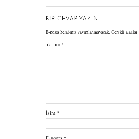
BIR CEVAP YAZIN
E-posta hesabınız yayımlanmayacak.
Gerekli alanlar
Yorum
*
İsim
*
E-posta
*