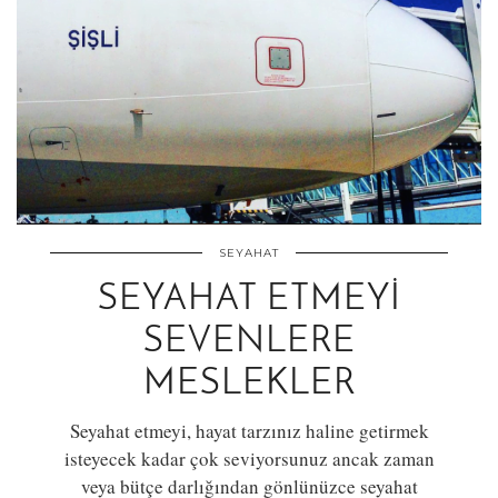
SEYAHAT
SEYAHAT ETMEYI
SEVENLERE
MESLEKLER
Seyahat etmeyi, hayat tarzınız haline getirmek
isteyecek kadar çok seviyorsunuz ancak zaman
veya bütçe darlığından gönlünüzce seyahat