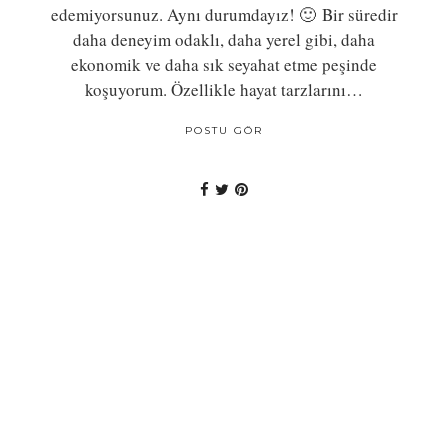
edemiyorsunuz. Aynı durumdayız! 🙂 Bir süredir
daha deneyim odaklı, daha yerel gibi, daha
ekonomik ve daha sık seyahat etme peşinde
koşuyorum. Özellikle hayat tarzlarını…
POSTU GÖR