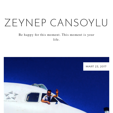
ZEYNEP CANSOYLU
Be happy for this moment. This moment is your
life.
MART 23, 2017