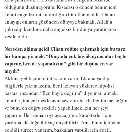
olduğunu düşünüyorum. Kısacası o dönem benim icin
kendi engellerimi kaldırdığım bir dönem oldu. Onları
anlayıp, onların gözünden dünyaya bakmak, Allah’a
şükredip kendime daha engelsiz bir dünya yaratmama
vesile oldu.
Nereden aklına geldi Cihan rolüne çalışmak için bu tarz
bir kampa girmek. “Dünyada çok büyük oyuncular böyle
yapıyor, ben de yapmalıyım” gibi bir düşüncen var
mıydı?
Aklıma geldi çünkü ihtiyacım vardı. Ekrana yanlış
bilgilerle çıkamazdım. Beni izleyen yüzlerce hipoksi
hastası insandan “Ben böyle değilim” diye mail almak,
kendi fişimi çekmekle aynı şey olurdu. Bu benim mesleğim
ve bunu en doğru şekilde yapabilmek için her şeyi
yaparım. Her zaman oynayacağımız karakterler için
yardıma, desteğe ihtiyaç duyabiliriz. Ama bunu içimden
geldiği sürece yaparım, başkaları yaptığı için değil.