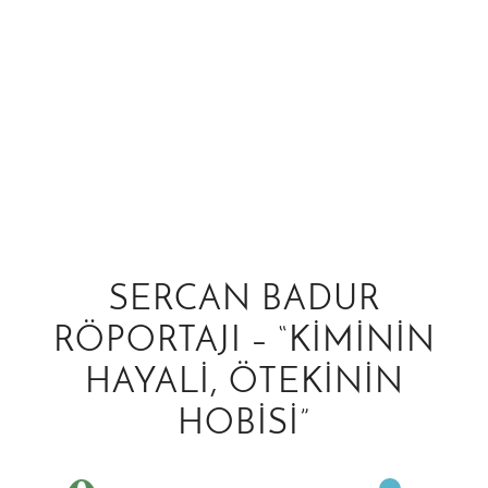
SERCAN BADUR
RÖPORTAJI – “KIMININ
HAYALI, ÖTEKININ
HOBISI”