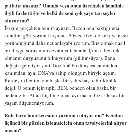
patlatır mısınız? Onunla veya onun üzerinden kendinle
ilgili farkettiğin ve belki de seni çok şaşırtan şeyler
oluyor mu?
İkizim gerçekten benim aynam. Bazen ona baktığımda
kendimi görüyorum karşıdan. Böylece ben de karşıya nasıl
göründüğümü daha net anlayabiliyorum. İkiz olmak nasıl
bir duygu sorusunun cevabı yok bende. Çünkü ben tek
olmanın duygusunu bilmiyorum (gülümsüyor). Bana
değişik gelmiyor yani. Gözümü bu dünyaya canımdan,
kanımdan, aynı DNA’ya sahip olduğum biriyle açtım.
Kardeşim benim için başka bir şahıs başka bir kimlik
değil. O benim için tıpkı BEN, benden olan başka bir
beden gibi. Allah hiç bir zaman ayırmasın bizi. Onsuz bir
yaşam düşünemiyorum.
Role hazırlanırken sana yardımcı oluyor mu? Kendini
üçüncü bir gözden izlemek için onun tavsiyelerini alıyor
musun?