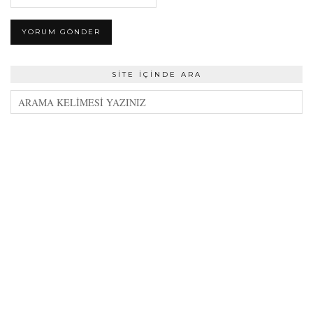
SITE İÇINDE ARA