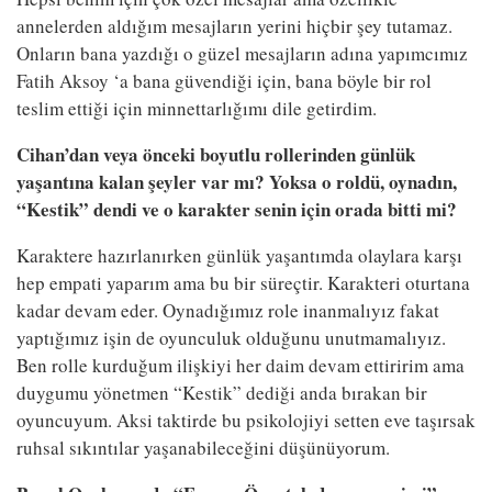
annelerden aldığım mesajların yerini hiçbir şey tutamaz.
Onların bana yazdığı o güzel mesajların adına yapımcımız
Fatih Aksoy ‘a bana güvendiği için, bana böyle bir rol
teslim ettiği için minnettarlığımı dile getirdim.
Cihan’dan veya önceki boyutlu rollerinden günlük
yaşantına kalan şeyler var mı? Yoksa o roldü, oynadın,
“Kestik” dendi ve o karakter senin için orada bitti mi?
Karaktere hazırlanırken günlük yaşantımda olaylara karşı
hep empati yaparım ama bu bir süreçtir. Karakteri oturtana
kadar devam eder. Oynadığımız role inanmalıyız fakat
yaptığımız işin de oyunculuk olduğunu unutmamalıyız.
Ben rolle kurduğum ilişkiyi her daim devam ettiririm ama
duygumu yönetmen “Kestik” dediği anda bırakan bir
oyuncuyum. Aksi taktirde bu psikolojiyi setten eve taşırsak
ruhsal sıkıntılar yaşanabileceğini düşünüyorum.