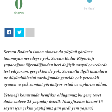
0
Bu Nedir?
shares
+
Sercan Badur’u ismen olmasa da yüzünü görünce
tanımayan neredeyse yok. Sercan Badur Röportajı
yapacağımı öğrendiğimden beri değişik sosyal çevrelerde
test ediyorum, gerçekten de yok. Sercan’la ilgili insanlara
ne düşündüklerini sorduğumda genelde çok yetenekli
oyuncu ve çok samimi görünüyor ortak cevaplarını aldım.
Yeteneği konusunda hemfikir olduğumuz bu genç (evet
daha sadece 25 yaşında; üstelik 10sayfa.com Kasım’15
sayısı için çekim yaptığımız gün girdi yeni yaşına)