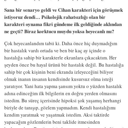
Sana bir senaryo geldi ve Cihan karakteri için görüşmek
istiyoruz dendi… Psikolojik rahatsızlığı olan bir
karakteri oynama fikri gündeme ilk geldiğinde aklından
ne geçti? Biraz korktucu muydu yoksa heyecanlı mı?
Çok heyecanlandım tabii ki. Daha önce hiç duymadığım
bir hastalık vardı ortada ve ben bir kaç ay içinde o
hastalığa sahip bir karakterle ekranlara çıkacaktım. Her
şeyden önce bu hayal ürünü bir hastalık değil. Bu hastalığa
sahip bir çok kişinin beni ekranda izleyeceğini biliyor
olmak inanın insanın kendisinde kusursuz olma isteği
yaratıyor. Yani hata yapma şansım yoktu o yüzden hastalık
adına edinceğim ilk bilgilerin en doğru yerden olmasını
istedim. Bu süreç içerisinde hipoksi şok yaşamış herhangi
biriyle de tanışıp, gözlem yapmadım. Kendi hastalığımı
kendim yaratmak ve yaşatmak istedim. Aksi taktirde
yapacağım gözlemlerin beni taklide itmesinden