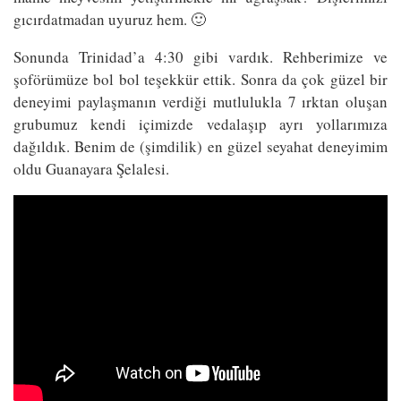
gıcırdatmadan uyuruz hem. 🙂
Sonunda Trinidad’a 4:30 gibi vardık. Rehberimize ve
şoförümüze bol bol teşekkür ettik. Sonra da çok güzel bir
deneyimi paylaşmanın verdiği mutlulukla 7 ırktan oluşan
grubumuz kendi içimizde vedalaşıp ayrı yollarımıza
dağıldık. Benim de (şimdilik) en güzel seyahat deneyimim
oldu Guanayara Şelalesi.