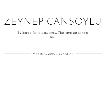
ZEYNEP CANSOYLU
Be happy for this moment. This moment is your
life.
MAYIS 4, 2016
SEYAHAT