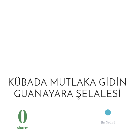
KÜBADA MUTLAKA GIDIN
GUANAYARA ŞELALESI
0
Bu Nedir?
shares