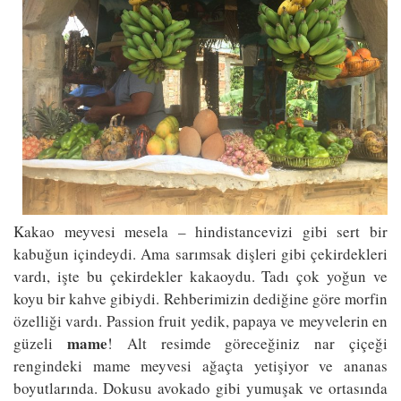
Kakao meyvesi mesela – hindistancevizi gibi sert bir
kabuğun içindeydi. Ama sarımsak dişleri gibi çekirdekleri
vardı, işte bu çekirdekler kakaoydu. Tadı çok yoğun ve
koyu bir kahve gibiydi. Rehberimizin dediğine göre morfin
özelliği vardı. Passion fruit yedik, papaya ve meyvelerin en
mame
güzeli
! Alt resimde göreceğiniz nar çiçeği
rengindeki mame meyvesi ağaçta yetişiyor ve ananas
boyutlarında. Dokusu avokado gibi yumuşak ve ortasında