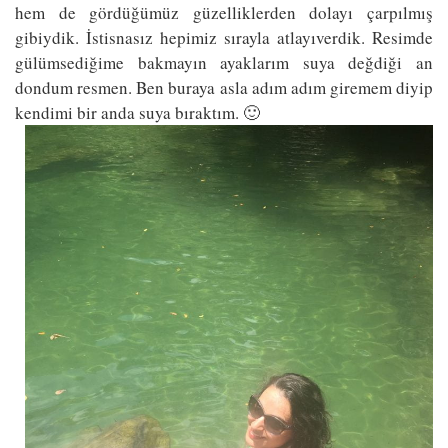
hem de gördüğümüz güzelliklerden dolayı çarpılmış
gibiydik. İstisnasız hepimiz sırayla atlayıverdik. Resimde
gülümsediğime bakmayın ayaklarım suya değdiği an
dondum resmen. Ben buraya asla adım adım giremem diyip
kendimi bir anda suya bıraktım. 🙂