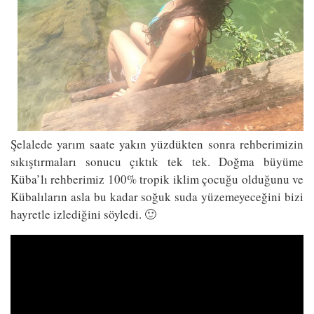
Şelalede yarım saate yakın yüzdükten sonra rehberimizin
sıkıştırmaları sonucu çıktık tek tek. Doğma büyüme
Küba’lı rehberimiz 100% tropik iklim çocuğu olduğunu ve
Kübalıların asla bu kadar soğuk suda yüzemeyeceğini bizi
hayretle izlediğini söyledi. 🙂