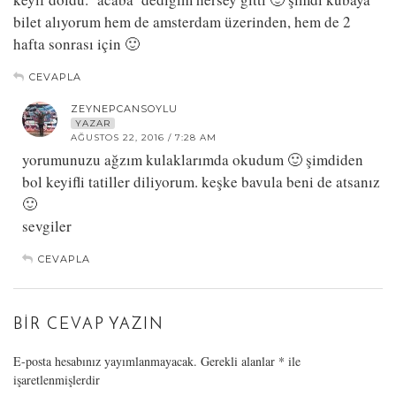
bilet alıyorum hem de amsterdam üzerinden, hem de 2
hafta sonrası için 🙂
CEVAPLA
ZEYNEPCANSOYLU
YAZAR
AĞUSTOS 22, 2016 / 7:28 AM
yorumunuzu ağzım kulaklarımda okudum 🙂 şimdiden
bol keyifli tatiller diliyorum. keşke bavula beni de atsanız
🙂
sevgiler
CEVAPLA
BIR CEVAP YAZIN
E-posta hesabınız yayımlanmayacak.
Gerekli alanlar
*
ile
işaretlenmişlerdir