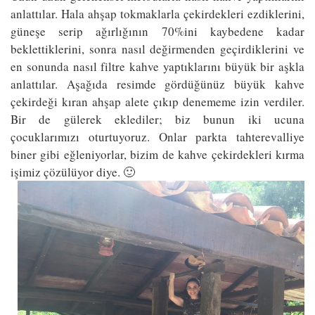
anlattılar. Hala ahşap tokmaklarla çekirdekleri ezdiklerini,
güneşe serip ağırlığının 70%ini kaybedene kadar
beklettiklerini, sonra nasıl değirmenden geçirdiklerini ve
en sonunda nasıl filtre kahve yaptıklarını büyük bir aşkla
anlattılar. Aşağıda resimde gördüğünüz büyük kahve
çekirdeği kıran ahşap alete çıkıp denememe izin verdiler.
Bir de gülerek eklediler; biz bunun iki ucuna
çocuklarımızı oturtuyoruz. Onlar parkta tahterevalliye
biner gibi eğleniyorlar, bizim de kahve çekirdekleri kırma
işimiz çözülüyor diye. 🙂