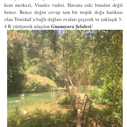
kent merkezi, Vinales vadisi, Havana eski binaları değil
bence. Bence doğru cevap tam bir tropik doğa harikası
olan Trinidad’a bağlı dağları ovaları geçerek ve yaklaşık 3-
Guanayara Şelalesi
4 K yürüyerek ulaşılan
!