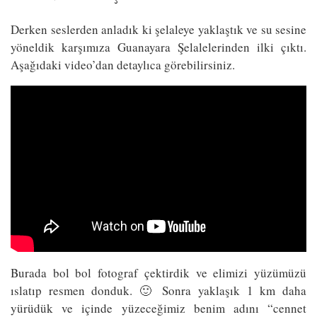
Derken seslerden anladık ki şelaleye yaklaştık ve su sesine
yöneldik karşımıza Guanayara Şelalelerinden ilki çıktı.
Aşağıdaki video’dan detaylıca görebilirsiniz.
Burada bol bol fotograf çektirdik ve elimizi yüzümüzü
ıslatıp resmen donduk. 🙂 Sonra yaklaşık 1 km daha
yürüdük ve içinde yüzeceğimiz benim adını “cennet