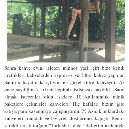
Sonra kahve evini işleten minnoş yaşlı çift bize kendi
ürettikleri kahvelerden espresso ve filtre kahve yaptılar.
Sanırım hayatımda içtiğim en güzel filtre kahveydi. Az
önce saydığım 7 ırktan hepimiz istisnasız bayıldık. Satın
almak isteyenler oldu, sadece 10 kullanımlık minik
paketlere çekmişler kahveleri. Hiç kafaları bizim gibi
satışa, para kazanmaya çalışmıyordu. 🙂 Azıcık miktardaki
kahveleri İrlandalı ve İsviçreli dostlarımız kapıştı. Benim
sürekli not tuttuğum “Turkish Coffee” defterim nedeniyle