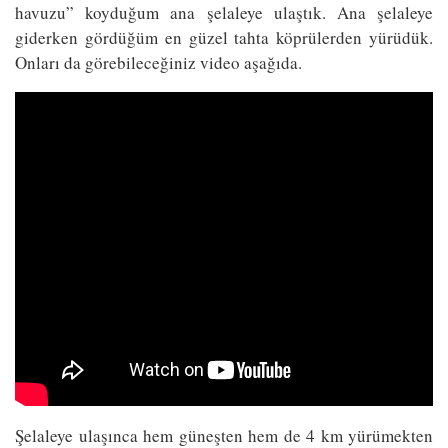
havuzu” koyduğum ana şelaleye ulaştık. Ana şelaleye
giderken gördüğüm en güzel tahta köprülerden yürüdük.
Onları da görebileceğiniz video aşağıda.
Şelaleye ulaşınca hem güneşten hem de 4 km yürümekten