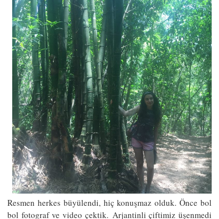
Resmen herkes büyülendi, hiç konuşmaz olduk. Önce bol
bol fotograf ve video çektik. Arjantinli çiftimiz üşenmedi