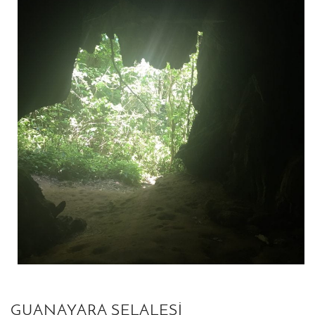
GUANAYARA ŞELALESI