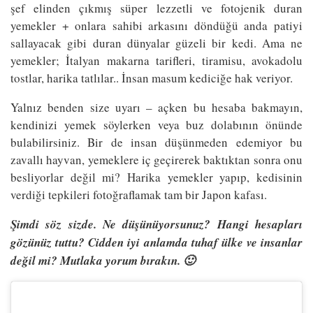
şef elinden çıkmış süper lezzetli ve fotojenik duran
yemekler + onlara sahibi arkasını döndüğü anda patiyi
sallayacak gibi duran dünyalar güzeli bir kedi. Ama ne
yemekler; İtalyan makarna tarifleri, tiramisu, avokadolu
tostlar, harika tatlılar.. İnsan masum kediciğe hak veriyor.
Yalnız benden size uyarı – açken bu hesaba bakmayın,
kendinizi yemek söylerken veya buz dolabının önünde
bulabilirsiniz. Bir de insan düşünmeden edemiyor bu
zavallı hayvan, yemeklere iç geçirerek baktıktan sonra onu
besliyorlar değil mi? Harika yemekler yapıp, kedisinin
verdiği tepkileri fotoğraflamak tam bir Japon kafası.
Şimdi söz sizde. Ne düşünüyorsunuz? Hangi hesapları
gözünüz tuttu? Cidden iyi anlamda tuhaf ülke ve insanlar
değil mi? Mutlaka yorum bırakın. 🙂