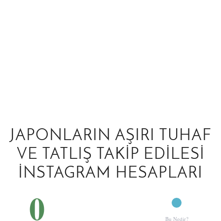
JAPONLARIN AŞIRI TUHAF
VE TATLIŞ TAKIP EDILESI
İNSTAGRAM HESAPLARI
0
Bu Nedir?