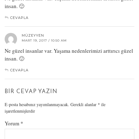
insan. 🙂
CEVAPLA
MÜZEYYEN
MART 19, 2017 / 10:50 AM
Ne güzel insanlar var. Yaşama nedenlerimizi arttırıcı güzel
insan. 🙂
CEVAPLA
BIR CEVAP YAZIN
E-posta hesabınız yayımlanmayacak.
Gerekli alanlar
*
ile
işaretlenmişlerdir
Yorum
*