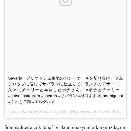
Savarin . ブリオッシュ生地のバントケーキを切り分け、ラム
シロップに浸してサバランに仕立てて。ランチのデザート。
久々にチェリーと再開したボナさん。 #ボナとチェリー .
#catsofinstagram #savarin #サバラン #樋口ボナ #bonahiguchi
#ふわもこ部 #エルグルメ
A post shared by Masaki Higuchi (@higuccini) on
Feb 8, 2017 at 7:34pm PST
Son maddede çok tuhaf bir kombinasyonlar karşınızdayım: