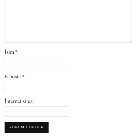
İsim
*
E-posta
*
İnternet sitesi