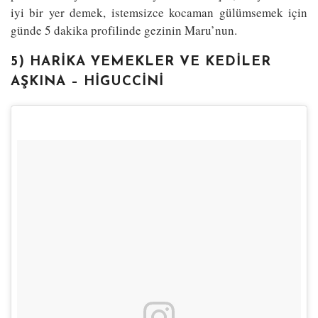
iyi bir yer demek, istemsizce kocaman gülümsemek için
günde 5 dakika profilinde gezinin Maru’nun.
5) HARIKA YEMEKLER VE KEDILER
AŞKINA – HIGUCCINI