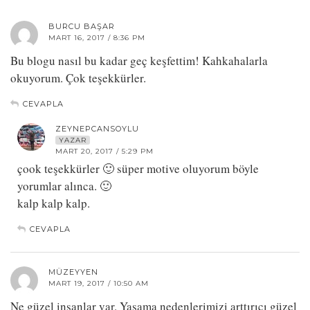
BURCU BAŞAR
MART 16, 2017 / 8:36 PM
Bu blogu nasıl bu kadar geç keşfettim! Kahkahalarla
okuyorum. Çok teşekkürler.
CEVAPLA
ZEYNEPCANSOYLU
YAZAR
MART 20, 2017 / 5:29 PM
çook teşekkürler 🙂 süper motive oluyorum böyle
yorumlar alınca. 🙂
kalp kalp kalp.
CEVAPLA
MÜZEYYEN
MART 19, 2017 / 10:50 AM
Ne güzel insanlar var. Yaşama nedenlerimizi arttırıcı güzel