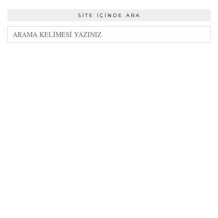
SITE İÇINDE ARA