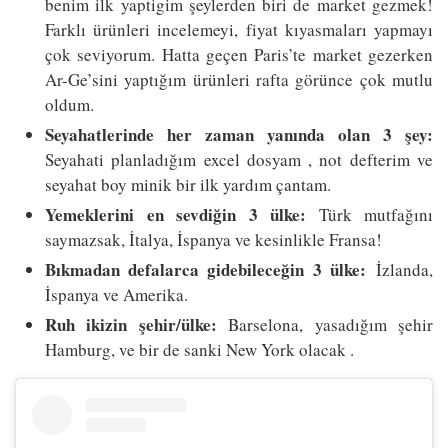
benim ilk yaptigim şeylerden biri de market gezmek!
Farklı ürünleri incelemeyi, fiyat kıyasmaları yapmayı
çok seviyorum. Hatta geçen Paris’te market gezerken
Ar-Ge’sini yaptığım ürünleri rafta görünce çok mutlu
oldum.
Seyahatlerinde her zaman yanında olan 3 şey:
Seyahati planladığım excel dosyam , not defterim ve
seyahat boy minik bir ilk yardım çantam.
Yemeklerini en sevdiğin 3 ülke:
Türk mutfağını
saymazsak, İtalya, İspanya ve kesinlikle Fransa!
Bıkmadan defalarca gidebileceğin 3 ülke:
İzlanda,
İspanya ve Amerika.
Ruh ikizin şehir/ülke:
Barselona, yasadığım şehir
Hamburg, ve bir de sanki New York olacak .