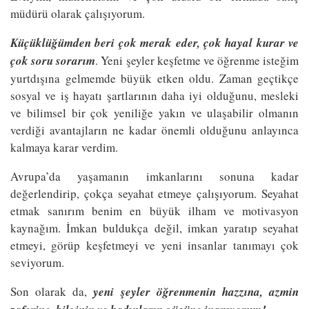
müdürü olarak çalışıyorum.
Küçüklüğümden beri çok merak eder, çok hayal kurar ve
çok soru sorarım
. Yeni şeyler keşfetme ve öğrenme isteğim
yurtdışına gelmemde büyük etken oldu. Zaman geçtikçe
sosyal ve iş hayatı şartlarının daha iyi olduğunu, mesleki
ve bilimsel bir çok yeniliğe yakın ve ulaşabilir olmanın
verdiği avantajların ne kadar önemli olduğunu anlayınca
kalmaya karar verdim.
Avrupa’da yaşamanın imkanlarını sonuna kadar
değerlendirip, çokça seyahat etmeye çalışıyorum. Seyahat
etmak sanırım benim en büyük ilham ve motivasyon
kaynağım. İmkan buldukça değil, imkan yaratıp seyahat
etmeyi, görüp keşfetmeyi ve yeni insanlar tanımayı çok
seviyorum.
Son olarak da,
yeni şeyler öğrenmenin hazzına, azmin