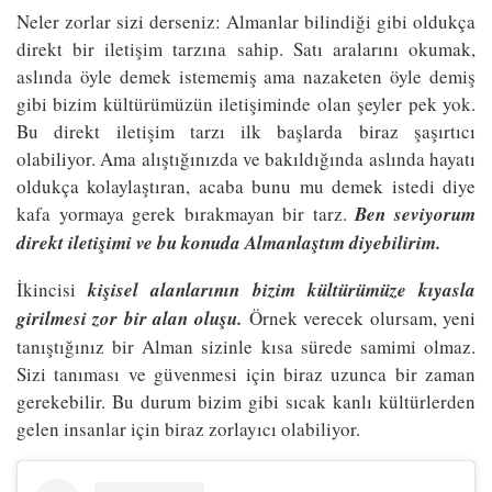
Neler zorlar sizi derseniz: Almanlar bilindiği gibi oldukça
direkt bir iletişim tarzına sahip. Satı aralarını okumak,
aslında öyle demek istememiş ama nazaketen öyle demiş
gibi bizim kültürümüzün iletişiminde olan şeyler pek yok.
Bu direkt iletişim tarzı ilk başlarda biraz şaşırtıcı
olabiliyor. Ama alıştığınızda ve bakıldığında aslında hayatı
oldukça kolaylaştıran, acaba bunu mu demek istedi diye
kafa yormaya gerek bırakmayan bir tarz.
Ben seviyorum
direkt iletişimi ve bu konuda Almanlaştım diyebilirim.
İkincisi
kişisel alanlarının bizim kültürümüze kıyasla
girilmesi zor bir alan oluşu.
Örnek verecek olursam, yeni
tanıştığınız bir Alman sizinle kısa sürede samimi olmaz.
Sizi tanıması ve güvenmesi için biraz uzunca bir zaman
gerekebilir. Bu durum bizim gibi sıcak kanlı kültürlerden
gelen insanlar için biraz zorlayıcı olabiliyor.