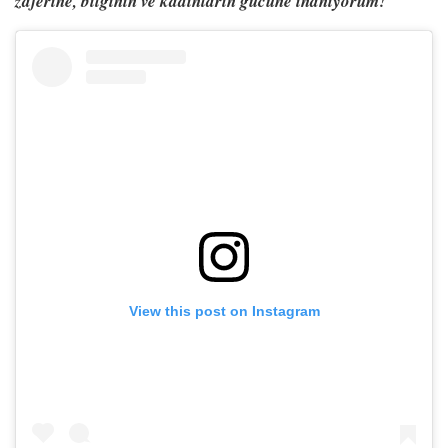
zaferine, bilginin ve kadınların gücüne inanıyorum!
View this post on Instagram