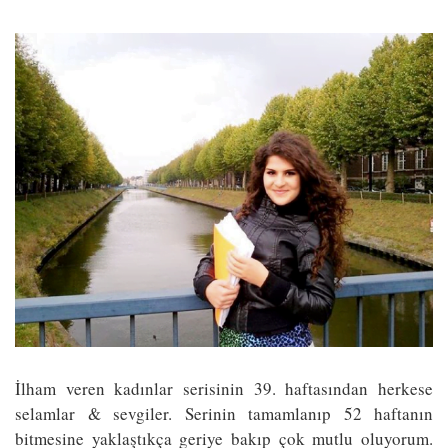
İlham veren kadınlar serisinin 39. haftasından herkese
selamlar & sevgiler. Serinin tamamlanıp 52 haftanın
bitmesine yaklaştıkça geriye bakıp çok mutlu oluyorum.