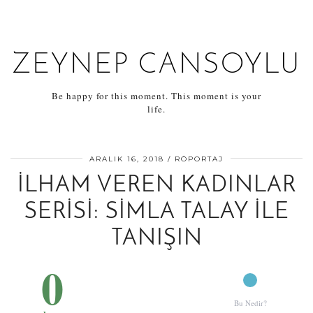
ZEYNEP CANSOYLU
Be happy for this moment. This moment is your
life.
ARALIK 16, 2018
RÖPORTAJ
İLHAM VEREN KADINLAR
SERISI: SIMLA TALAY ILE
TANIŞIN
0
Bu Nedir?