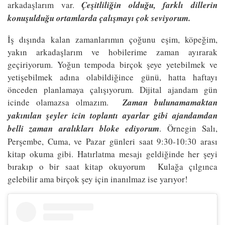
arkadaşlarım var.
Çeşitliliğin olduğu, farklı dillerin
konuşulduğu ortamlarda çalışmayı çok seviyorum.
İş dışında kalan zamanlarımın çoğunu eşim, köpeğim,
yakın arkadaşlarım ve hobilerime zaman ayırarak
geçiriyorum. Yoğun tempoda birçok şeye yetebilmek ve
yetişebilmek adına olabildiğince günü, hatta haftayı
önceden planlamaya çalışıyorum. Dijital ajandam gün
icinde olamazsa olmazım.
Zaman bulunamamaktan
yakınılan şeyler icin toplantı ayarlar gibi ajandamdan
belli zaman aralıkları bloke ediyorum
. Örnegin Salı,
Perşembe, Cuma, ve Pazar günleri saat 9:30-10:30 arası
kitap okuma gibi. Hatırlatma mesajı geldiğinde her şeyi
bırakıp o bir saat kitap okuyorum Kulağa çılgınca
gelebilir ama birçok şey için inanılmaz ise yarıyor!