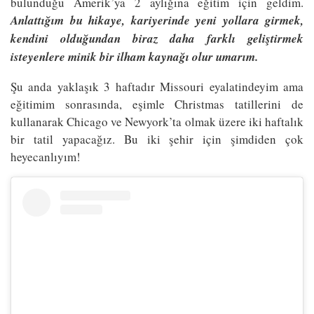
bulunduğu Amerik’ya 2 aylığına eğitim için geldim.
Anlattığım bu hikaye, kariyerinde yeni yollara girmek,
kendini olduğundan biraz daha farklı geliştirmek
isteyenlere minik bir ilham kaynağı olur umarım.
Şu anda yaklaşık 3 haftadır Missouri eyalatindeyim ama
eğitimim sonrasında, eşimle Christmas tatillerini de
kullanarak Chicago ve Newyork’ta olmak üzere iki haftalık
bir tatil yapacağız. Bu iki şehir için şimdiden çok
heyecanlıyım!