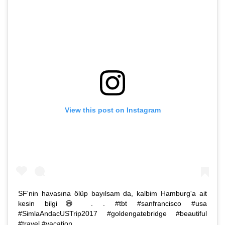
View this post on Instagram
SF'nin havasına ölüp bayılsam da, kalbim Hamburg'a ait
kesin bilgi😄 . . #tbt #sanfrancisco #usa
#SimlaAndacUSTrip2017 #goldengatebridge #beautiful
#travel #vacation