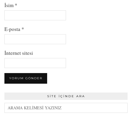
İsim
*
E-posta
*
İnternet sitesi
SITE İÇINDE ARA