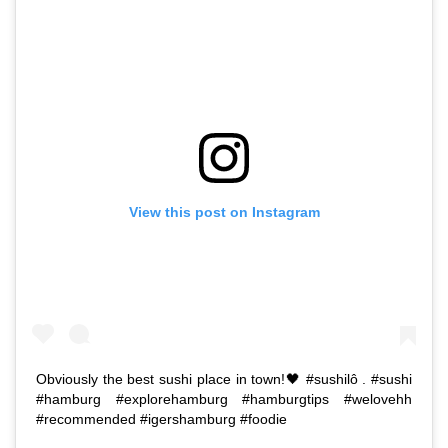
View this post on Instagram
Obviously the best sushi place in town!🖤 #sushilô . #sushi
#hamburg #explorehamburg #hamburgtips #welovehh
#recommended #igershamburg #foodie