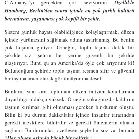
C:Almanya’yı gerçekten çok seviyorum.
Özellikle
Hamburg, Berlin’den sonra içinde en çok farklı kültürü
barındıran, yaşanması çok keyifli bir şehir.
Sistem günlük hayatı olabildiğince kolaylaştırmak, düzen
içinde yürümesini sağlamak adına tasarlanmış. Bu benim
çok hoşuma gidiyor. Örneğin, toplu taşıma dakik bir
şekilde sizi şehrin her yerine güvenli bir şekilde
ulaştırıyor. Bunu şu an Amerika’da öyle çok arıyorum ki!
Bulunduğum şehirde toplu taşıma resmen sıfır ve güvenli
bir taşıma aracı olarak görülmüyor maalesef.
Bunların yanı sıra toplumun düzen intizam konularında
duyarlılığı oldukça yüksek. Örneğin sokağınızda kaldırım
taşının kırılması gibi olmaması gereken bir durum oluştu.
Bilin ki bu durum dakikalalar içinde insanlar tarafından
gerekli mevkilere bildirilir ve gerekli önlemlerin alması
sağlanır. Bu durumlari özetleyen şöyle bir söz var burada
“
Her Alman aslında küçük bir polistir
“.