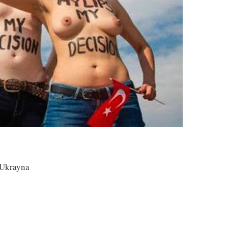
 Ukrayna