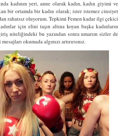
nda kadının yeri, anne olarak kadın, kadın giyimi ve
kan bir ortamda bir kadın olarak; ister istemez cinsiyet
dan rahatsız oluyorum. Tepkimi Femen kadar ilgi çekici
dınlar için elini taşın altına koyan başka kadınların
iriş niteliğindeki bu yazından sonra umarım sizler de
 mesajları okumada algınızı artırırsınız.