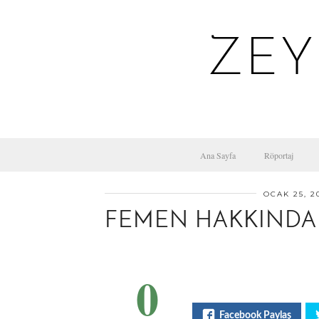
ZEY
Ana Sayfa
Röportaj
OCAK 25, 2
FEMEN HAKKINDA 
0
Facebook Paylaş