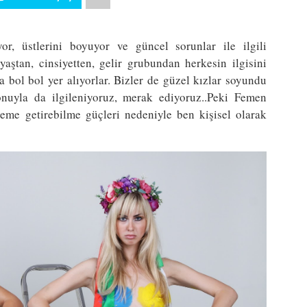
or, üstlerini boyuyor ve güncel sorunlar ile ilgili
yaştan, cinsiyetten, gelir grubundan herkesin ilgisini
 bol bol yer alıyorlar. Bizler de güzel kızlar soyundu
konuyla da ilgileniyoruz, merak ediyoruz..Peki Femen
eme getirebilme güçleri nedeniyle ben kişisel olarak