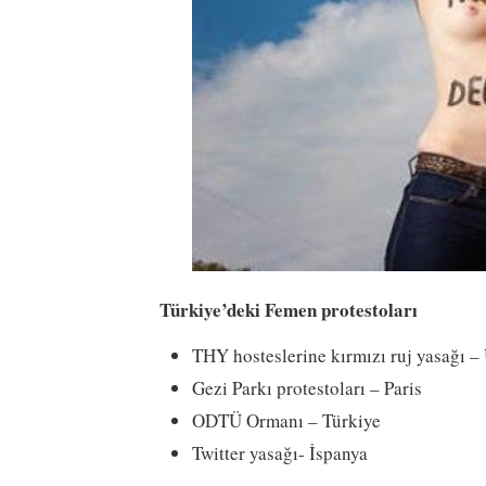
Türkiye’deki Femen protestoları
THY hosteslerine kırmızı ruj yasağı –
Gezi Parkı protestoları – Paris
ODTÜ Ormanı – Türkiye
Twitter yasağı- İspanya