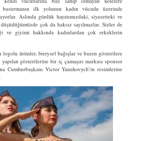
, kendi vücutlarına bile sahip olmayan kölelere
arı bastırmanın ilk yolunun kadın vücudu üzerinde
orlar. Aslında günlük hayatımızdaki, siyasetteki ve
ı düşüdüğümüzde çok da haksız sayılmazlar. Sizler de
i ve giyimi hakkında kadınlardan çok erkeklerin
 logolu ürünler, bireysel bağışlar ve bazen gösterilere
 yapılan gösterilerine bir iç çamaşırı markası sponsor
yna Cumhurbaşkanı Victor Yanukovych’in resimlerine
.