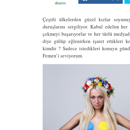
shares
Çeşitli ülkelerden güzel kızlar soyunuy
duruşlarını sergiliyor. Kabul edelim her 
çekmeyi başarıyorlar ve her türlü medyada
diye gülüp eğlenirken işaret ettikleri 
kimdir ? Sadece istedikleri konuyu günd
Femen’i seviyorum.