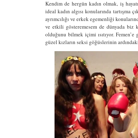
Kendim de hergün kadın olmak, iş hayatı
ideal kadın algısı konularında tartışma çı
ayrımcılığı ve erkek egemenliği konuların
ve etkili gösteremesem de dünyada biz ka
olduğunu bilmek içimi ısıtıyor. Femen’e g
güzel kızların seksi göğüslerinin ardındaki