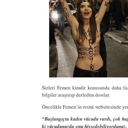
Sizleri Femen kimdir konusunda daha fazl
bilgiler araştırıp derledim dostlar.
Öncelikle Femen’in resmi websitesinde yer
“Başlangıçta kadın vücudu vardı, çok hafi
ki vücudunuzda onu hissedebiliyordunuz. F