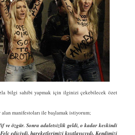
a bilgi sahibi yapmak için ilginizi çekebilecek özet
 alan manifestoları ile başlamak istiyorum;
f ve özgür. Sonra adaletsizlik geldi, o kadar keskindi
elç ediciydi, hareketlerimizi kısıtlayıcıydı. Kendimizi