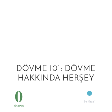
DÖVME 101: DÖVME
HAKKINDA HERŞEY
0
Bu Nedir?
shares