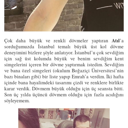
Atıl
Çok daha büyük ve renkli dövmeler yaptıran
’a
sorduğumuzda İstanbul temalı büyük üst kol dövme
deneyimini bizlere şöyle anlatıyor. İstanbul’u çok sevdiğim
için sağ üst kolumda büyük ve benim sevdiğim kent
simgelerini içeren bir dövme yaptırmak istedim. Sevdiğim
ve bana özel simgeleri (okulum Boğaziçi Üniversitesi’nin
bazı binaları gibi) bir liste yapıp Emrah’a verdim. İki hafta
içinde bana hayalimdeki tasarımı çizdi ve renklere birlikte
karar verdik. Dövmem büyük olduğu için üç seansta bitti.
Son üç yılda üçüncü dövmem olduğu için fazla acıdığını
söyleyemem.