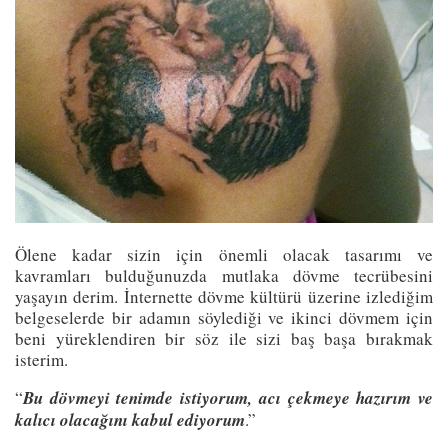
Ölene kadar sizin için önemli olacak tasarımı ve
kavramları bulduğunuzda mutlaka dövme tecrübesini
yaşayın derim. İnternette dövme kültürü üzerine izlediğim
belgeselerde bir adamın söylediği ve ikinci dövmem için
beni yüreklendiren bir söz ile sizi baş başa bırakmak
isterim.
“
Bu dövmeyi tenimde istiyorum, acı çekmeye hazırım ve
kalıcı olacağını kabul ediyorum
.”