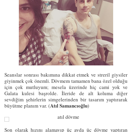
Seanslar sonrası bakımına dikkat etmek ve streril giysiler
giyinmek çok önemli. Dövmem tamamen bana özel olduğu
için çok mutluyum; mesela üzerinde hiç cami yok ve
Galata kulesi başrolde. İleride de alt koluma diğer
sevdiğim şehirlerin simgelerinden bir tasarım yaptırarak
Atıl Samancıoğlu
büyütme planım var. (
)
Son olarak hızını alamayıp üç ayda üç dövme yaptıran