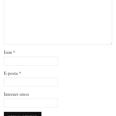
İsim
*
E-posta
*
İnternet sitesi