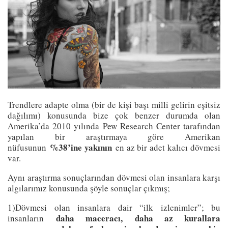
Trendlere adapte olma (bir de kişi başı milli gelirin eşitsiz
dağılımı) konusunda bize çok benzer durumda olan
Amerika’da 2010 yılında Pew Research Center tarafından
yapılan bir araştırmaya göre Amerikan
%38’ine yakının
nüfusunun
en az bir adet kalıcı dövmesi
var.
Aynı araştırma sonuçlarından dövmesi olan insanlara karşı
algılarımız konusunda şöyle sonuçlar çıkmış;
1)Dövmesi olan insanlara dair “ilk izlenimler”; bu
daha maceracı,
daha az kurallara
insanların