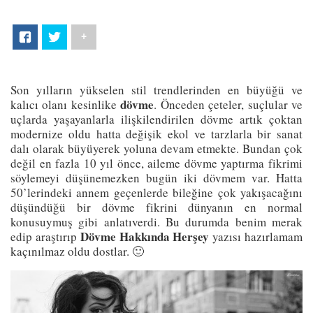
+
Son yılların yükselen stil trendlerinden en büyüğü ve
dövme
kalıcı olanı kesinlike
. Önceden çeteler, suçlular ve
uçlarda yaşayanlarla ilişkilendirilen dövme artık çoktan
modernize oldu hatta değişik ekol ve tarzlarla bir sanat
dalı olarak büyüyerek yoluna devam etmekte. Bundan çok
değil en fazla 10 yıl önce, aileme dövme yaptırma fikrimi
söylemeyi düşünemezken bugün iki dövmem var. Hatta
50’lerindeki annem geçenlerde bileğine çok yakışacağını
düşündüğü bir dövme fikrini dünyanın en normal
konusuymuş gibi anlatıverdi. Bu durumda benim merak
Dövme Hakkında Herşey
edip araştırıp
yazısı hazırlamam
kaçınılmaz oldu dostlar. 🙂