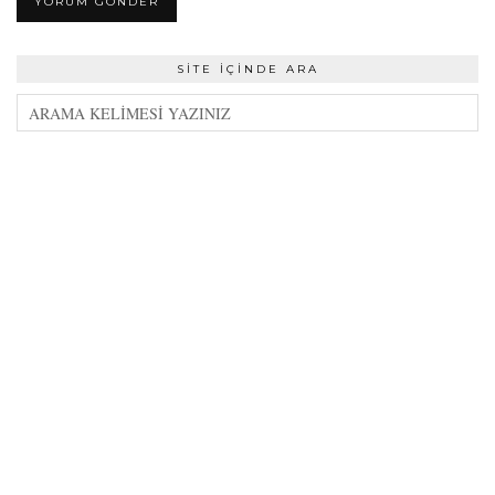
SITE İÇINDE ARA