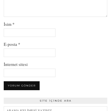
İsim
*
E-posta
*
İnternet sitesi
SITE İÇINDE ARA