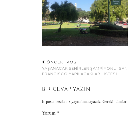
ÖNCEKİ POST
YAŞANACAK ŞEHIRLER ŞAMPIYONU: SAN
FRANCISCO YAPILACAKLAR LISTESI
BIR CEVAP YAZIN
E-posta hesabınız yayımlanmayacak.
Gerekli alanlar
Yorum
*