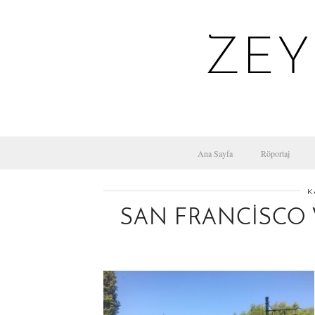
ZEY
Ana Sayfa
Röportaj
K
SAN FRANCISCO