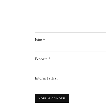
İsim
*
E-posta
*
İnternet sitesi