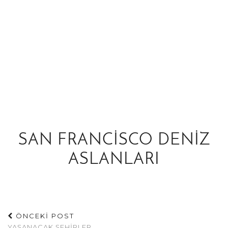
SAN FRANCISCO DENIZ
ASLANLARI
ÖNCEKİ POST
YAŞANACAK ŞEHIRLER