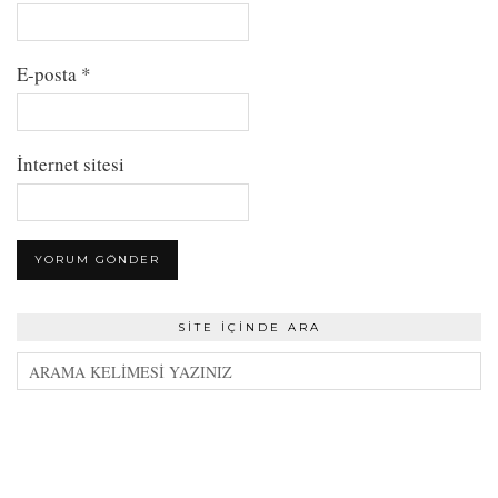
E-posta
*
İnternet sitesi
SITE İÇINDE ARA