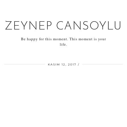
ZEYNEP CANSOYLU
Be happy for this moment. This moment is your
life.
KASIM 12, 2017