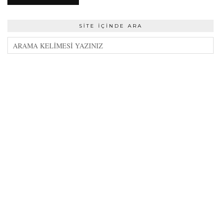
SITE İÇINDE ARA