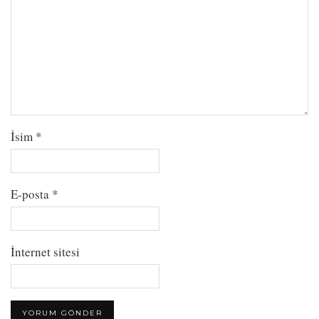
İsim
*
E-posta
*
İnternet sitesi