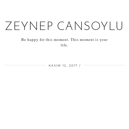
ZEYNEP CANSOYLU
Be happy for this moment. This moment is your
life.
KASIM 12, 2017