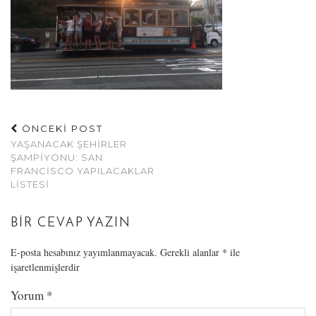
ÖNCEKİ POST
YAŞANACAK ŞEHIRLER
ŞAMPIYONU: SAN
FRANCISCO YAPILACAKLAR
LISTESI
BIR CEVAP YAZIN
E-posta hesabınız yayımlanmayacak.
Gerekli alanlar
*
ile
işaretlenmişlerdir
Yorum
*