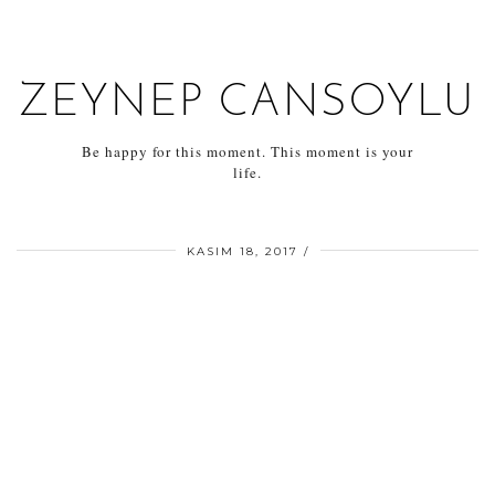
ZEYNEP CANSOYLU
Be happy for this moment. This moment is your
life.
KASIM 18, 2017