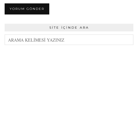
SITE İÇINDE ARA