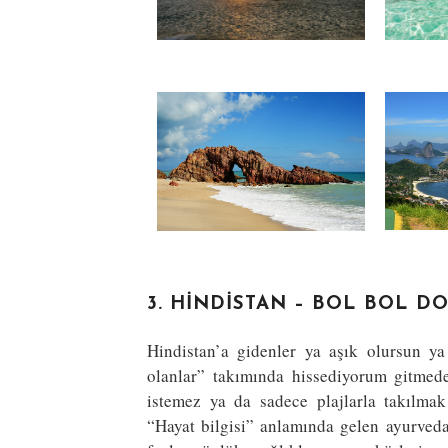
3. HINDISTAN – BOL BOL D
Hindistan’a gidenler ya aşık olursun ya
olanlar” takımında hissediyorum gitmed
istemez ya da sadece plajlarla takılmak 
“Hayat bilgisi” anlamında gelen ayurveda