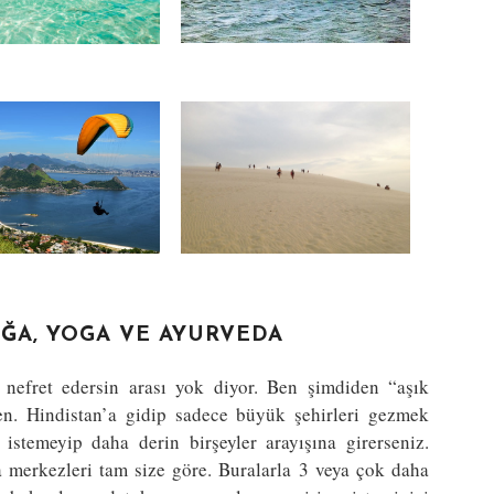
OĞA, YOGA VE AYURVEDA
 nefret edersin arası yok diyor. Ben şimdiden “aşık
en. Hindistan’a gidip sadece büyük şehirleri gezmek
istemeyip daha derin birşeyler arayışına girerseniz.
 merkezleri tam size göre. Buralarla 3 veya çok daha