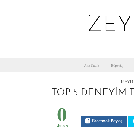
ZEY
Ana Sayfa
Röportaj
MAYIS
TOP 5 DENEYIM TA
0
Facebook Paylaş
shares