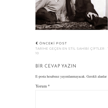
ÖNCEKİ POST
TARIHE GEÇEN EN STIL SAHIBI ÇIFTLER :
10
BIR CEVAP YAZIN
E-posta hesabınız yayımlanmayacak.
Gerekli alanlar
Yorum
*