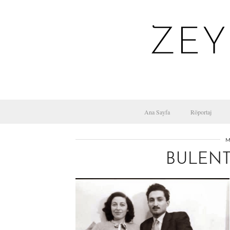
ZEY
Ana Sayfa
Röportaj
M
BULENT