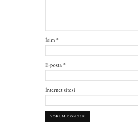
İsim
*
E-posta
*
İnternet sitesi