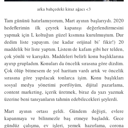
arka bahçedeki kiraz ağacı <3
Tam gününü hatırlamıyorum, Mart ayının başlarıydı. 2020
hedeflerimin ilk çeyrek kapanışı değerlendirmesini
yapmak için L koltuğun güzel kısmına kurulmuştum. Dur
dedim liste yapayım. (ne kadar orijinal bi’ fikir!) 20
maddelik bir liste yaptım. Listem de kafam gibi her telden,
çok yönlü ve karışıktı. Maddeleri belirli konu başlıklarına
ayırıp grupladım. Konuları da öncelik sırasına göre dizdim.
Çok ölüp bitmesem de yol haritam vardı artık ve öncelik
sırasına göre yapılacak tonlarca işim. Konu başlıkları
sosyal medya yönetimi portföyüm, dijital pazarlama,
content marketing, içerik üretmek, biraz da yazı yazmak
üzerine beni tanıyanların tahmin edebilecekleri şeylerdi.
Mart ayının ortası geldi. Gündem değişti, evlere
kapanmaya ve bilinmezle baş etmeye başladık. Gece
gündüz çalışma, ev işleri, yemek hazırlama, corona