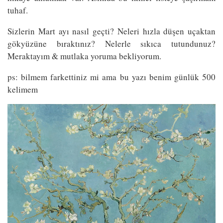
tuhaf.
Sizlerin Mart ayı nasıl geçti? Neleri hızla düşen uçaktan
gökyüzüne bıraktınız? Nelerle sıkıca tutundunuz?
Meraktayım & mutlaka yoruma bekliyorum.
ps: bilmem farkettiniz mi ama bu yazı benim günlük 500
kelimem