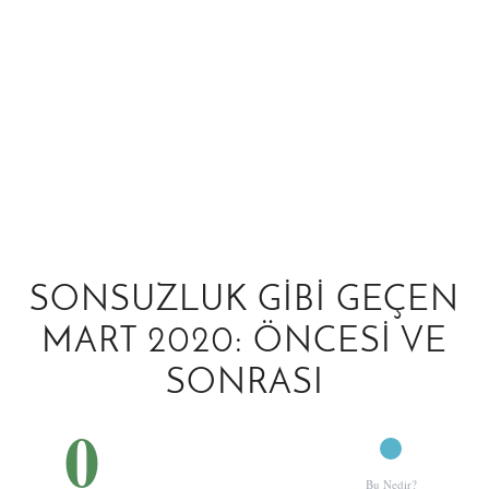
SONSUZLUK GIBI GEÇEN
MART 2020: ÖNCESI VE
SONRASI
0
Bu Nedir?