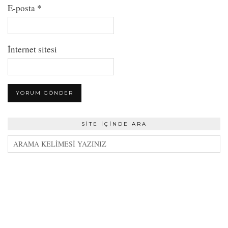
E-posta
*
İnternet sitesi
SITE İÇINDE ARA