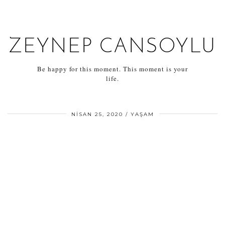
ZEYNEP CANSOYLU
Be happy for this moment. This moment is your
life.
NISAN 25, 2020
YAŞAM