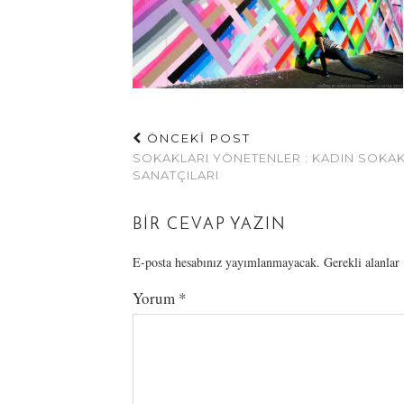
ÖNCEKİ POST
SOKAKLARI YÖNETENLER : KADIN SOKA
SANATÇILARI
BIR CEVAP YAZIN
E-posta hesabınız yayımlanmayacak.
Gerekli alanlar
Yorum
*