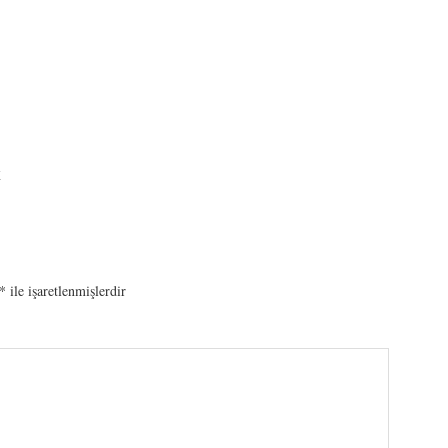
K
*
ile işaretlenmişlerdir