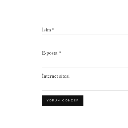
İsim
*
E-posta
*
İnternet sitesi