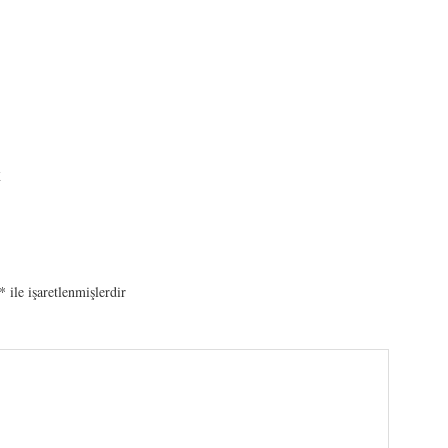
K
*
ile işaretlenmişlerdir