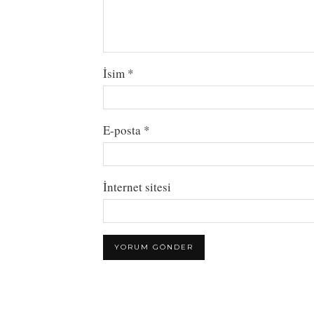
İsim
*
E-posta
*
İnternet sitesi