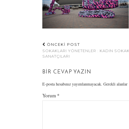
ÖNCEKİ POST
SOKAKLARI YÖNETENLER : KADIN SOKA
SANATÇILARI
BIR CEVAP YAZIN
E-posta hesabınız yayımlanmayacak.
Gerekli alanlar
Yorum
*