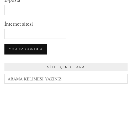
İnternet sitesi
SITE İÇINDE ARA