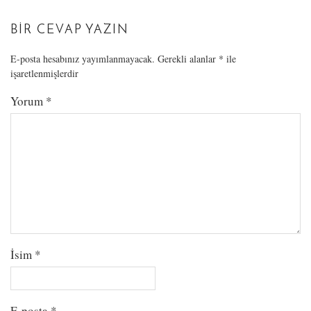
BIR CEVAP YAZIN
E-posta hesabınız yayımlanmayacak.
Gerekli alanlar
*
ile
işaretlenmişlerdir
Yorum
*
İsim
*
E-posta
*