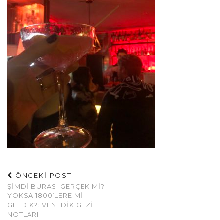
ÖNCEKİ POST
ŞIMDI BURASI GERÇEK MI?
YOKSA 1800’LERE MI
GELDIK?: VENEDIK GEZI
NOTLARI