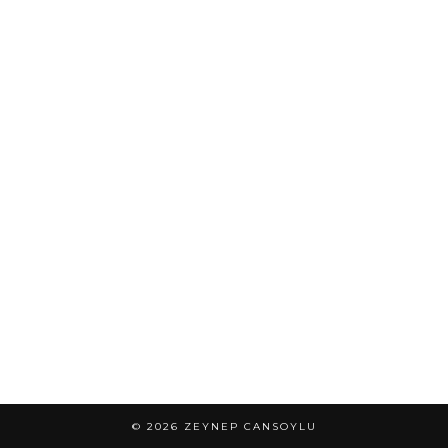
© 2026
ZEYNEP CANSOYLU