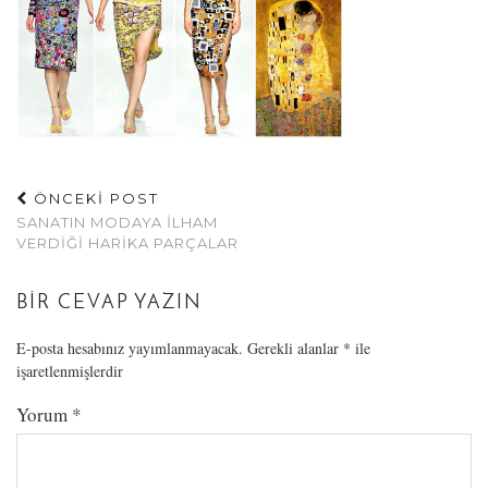
ÖNCEKİ POST
SANATIN MODAYA İLHAM
VERDIĞI HARIKA PARÇALAR
BIR CEVAP YAZIN
E-posta hesabınız yayımlanmayacak.
Gerekli alanlar
*
ile
işaretlenmişlerdir
Yorum
*