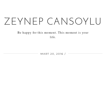
ZEYNEP CANSOYLU
Be happy for this moment. This moment is your
life.
MART 20, 2016