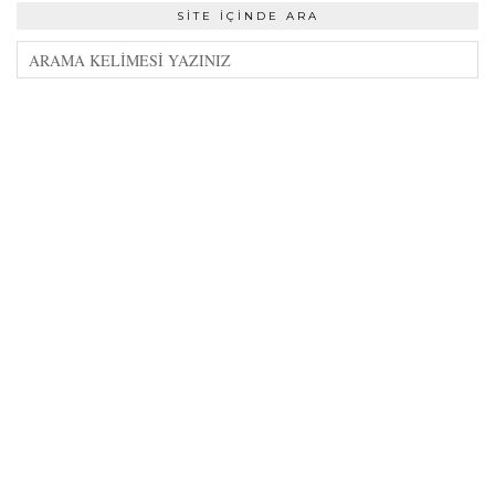
SITE İÇINDE ARA