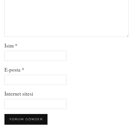
İsim
*
E-posta
*
İnternet sitesi