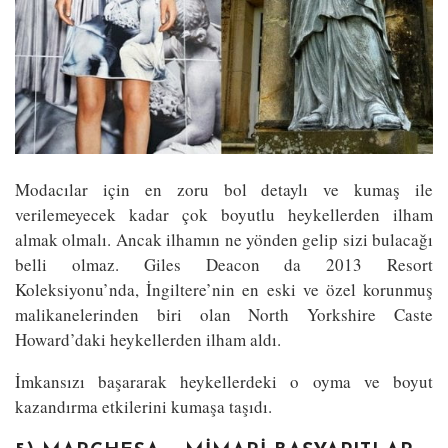
Modacılar için en zoru bol detaylı ve kumaş ile
verilemeyecek kadar çok boyutlu heykellerden ilham
almak olmalı. Ancak ilhamın ne yönden gelip sizi bulacağı
belli olmaz. Giles Deacon da 2013 Resort
Koleksiyonu’nda, İngiltere’nin en eski ve özel korunmuş
malikanelerinden biri olan North Yorkshire Caste
Howard’daki heykellerden ilham aldı.
İmkansızı başararak heykellerdeki o oyma ve boyut
kazandırma etkilerini kumaşa taşıdı.