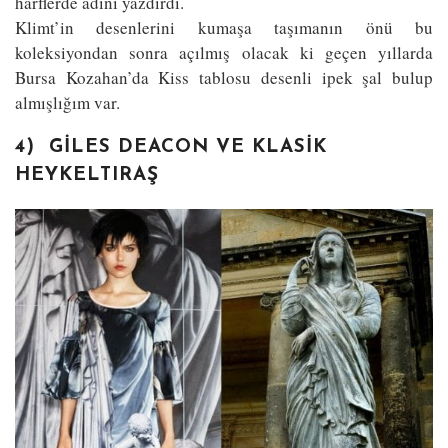
harflerde adını yazdırdı.
Klimt’in desenlerini kumaşa taşımanın önü bu
koleksiyondan sonra açılmış olacak ki geçen yıllarda
Bursa Kozahan’da Kiss tablosu desenli ipek şal bulup
almışlığım var.
4) GILES DEACON VE KLASIK
HEYKELTIRAŞ