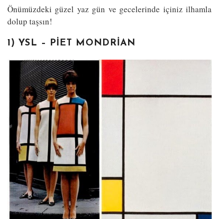
Önümüzdeki güzel yaz gün ve gecelerinde içiniz ilhamla
dolup taşsın!
1) YSL – PIET MONDRIAN