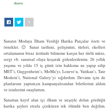
shares
+
Sanatın Modaya İlham Verdiği Harika Parçalar özeti ve
örnekler. 🙂 Sanat tarihini, gelişimini, türleri, ekolleri
ortalamanın biraz üstünde bilmeme karşın her türlü müze,
sergi vb. sanatsal olaya koşarak gidenlerdenim. 26 yıllık
yaşıma ve yılda 15 iş günü izin hakkıma ne yapıp edip
MET’i, Guggenheim’ı, MoMa’yı, Lourve’u, Vatikan’ı, Tate
Modern’i, National Galery’yi sığdırdım. Devamı için de
planlarımı yaptım,en kampanyalısından biletlerimi aldım
ve izinlerimi onaylattım.
Sanattan keyif alan içi ilham ve neşeyle dolan gördüğü
harika şeyleri etrafa çiziktiren tek ölümlü ben değilim.