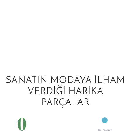
SANATIN MODAYA İLHAM
VERDIĞI HARIKA
PARÇALAR
0
Bu Nedir?