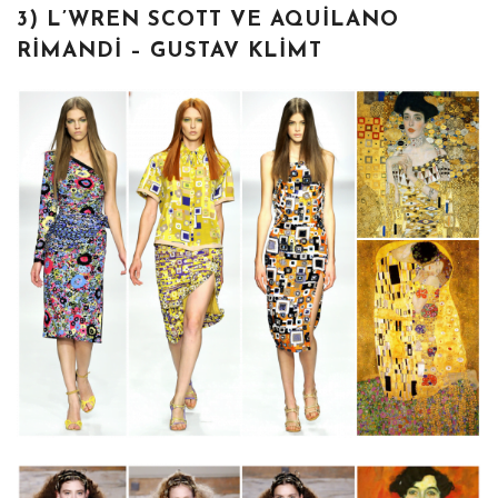
3) L’WREN SCOTT VE AQUILANO
RIMANDI – GUSTAV KLIMT