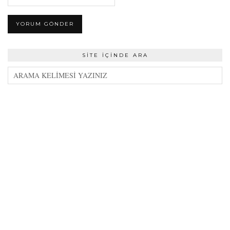
SITE İÇINDE ARA