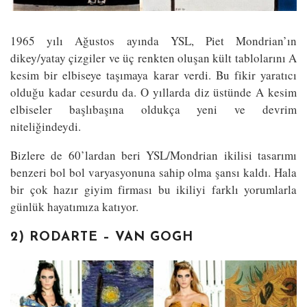
1965 yılı Ağustos ayında YSL, Piet Mondrian’ın
dikey/yatay çizgiler ve üç renkten oluşan kült tablolarını A
kesim bir elbiseye taşımaya karar verdi. Bu fikir yaratıcı
olduğu kadar cesurdu da. O yıllarda diz üstünde A kesim
elbiseler başlıbaşına oldukça yeni ve devrim
niteliğindeydi.
Bizlere de 60’lardan beri YSL/Mondrian ikilisi tasarımı
benzeri bol bol varyasyonuna sahip olma şansı kaldı. Hala
bir çok hazır giyim firması bu ikiliyi farklı yorumlarla
günlük hayatımıza katıyor.
2) RODARTE – VAN GOGH