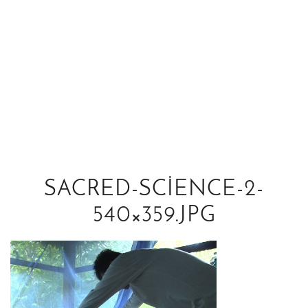
SACRED-SCIENCE-2-
540×359.JPG