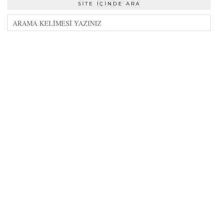
SITE İÇINDE ARA