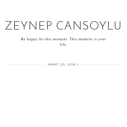
ZEYNEP CANSOYLU
Be happy for this moment. This moment is your
life.
MART 20, 2016