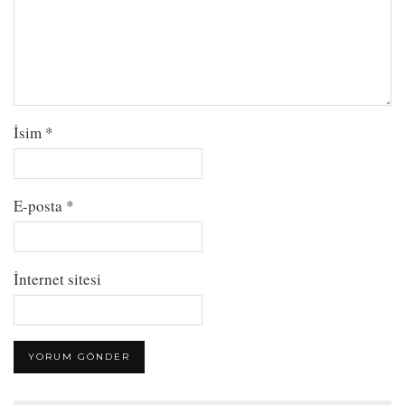
İsim
*
E-posta
*
İnternet sitesi