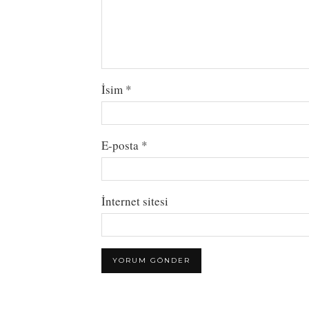
İsim
*
E-posta
*
İnternet sitesi