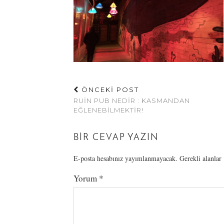
ÖNCEKİ POST
RUIN PUB NEDIR : KASMANDAN
EĞLENEBILMEKTIR!
BIR CEVAP YAZIN
E-posta hesabınız yayımlanmayacak.
Gerekli alanlar
Yorum
*