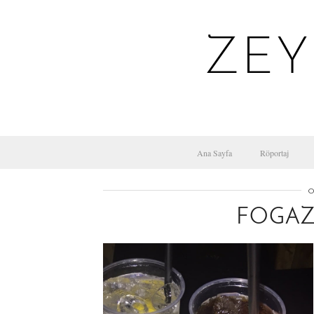
ZEY
Ana Sayfa
Röportaj
O
FOGAZ