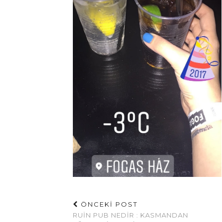
ÖNCEKİ POST
RUIN PUB NEDIR : KASMANDAN