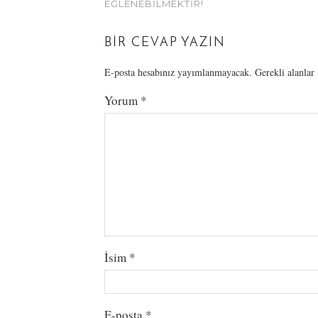
EĞLENEBILMEKTIR!
BIR CEVAP YAZIN
E-posta hesabınız yayımlanmayacak.
Gerekli alanlar
Yorum
*
İsim
*
E-posta
*