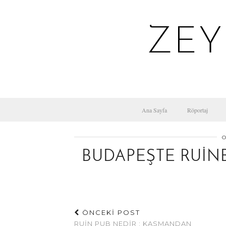
ZEY
Ana Sayfa
Röportaj
O
BUDAPEŞTE RUIN
ÖNCEKİ POST
RUIN PUB NEDIR : KASMANDAN