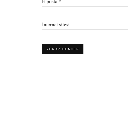
E-posta
*
İnternet sitesi