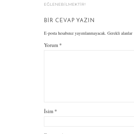
EĞLENEBILMEKTIR!
BIR CEVAP YAZIN
E-posta hesabınız yayımlanmayacak.
Gerekli alanlar
Yorum
*
İsim
*