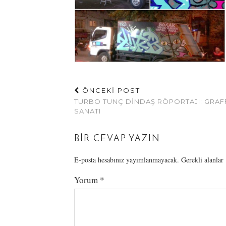
ÖNCEKİ POST
TURBO TUNÇ DINDAŞ RÖPORTAJI: GRAFF
SANATI
BIR CEVAP YAZIN
E-posta hesabınız yayımlanmayacak.
Gerekli alanlar
Yorum
*