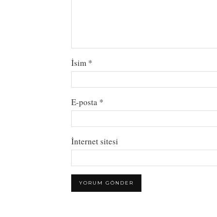
İsim
*
E-posta
*
İnternet sitesi