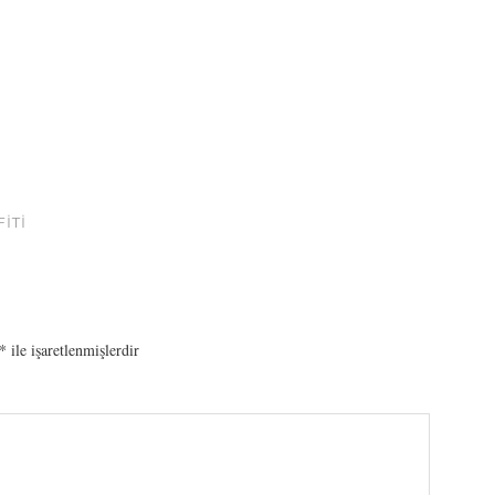
ITI
*
ile işaretlenmişlerdir