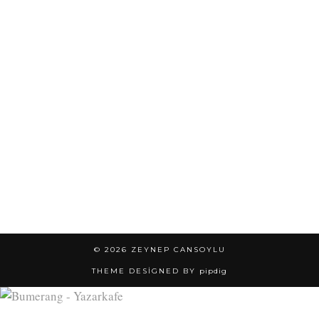
© 2026
ZEYNEP CANSOYLU
THEME DESIGNED BY
pipdig