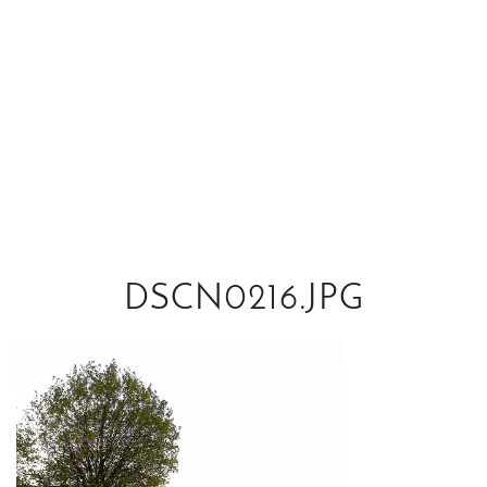
DSCN0216.JPG