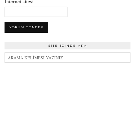
İnternet sitesi
SITE İÇINDE ARA