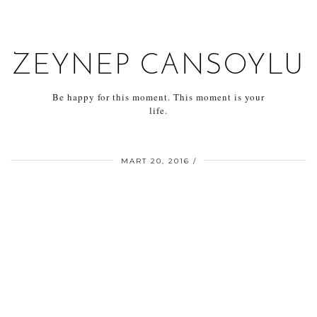
ZEYNEP CANSOYLU
Be happy for this moment. This moment is your
life.
MART 20, 2016