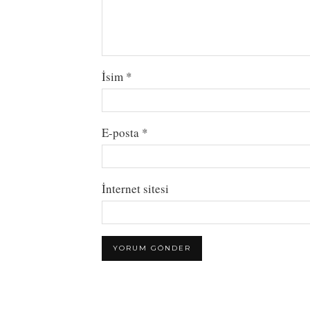
İsim
*
E-posta
*
İnternet sitesi