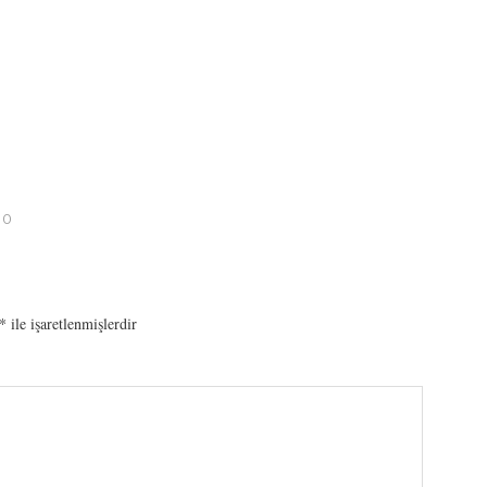
10
*
ile işaretlenmişlerdir