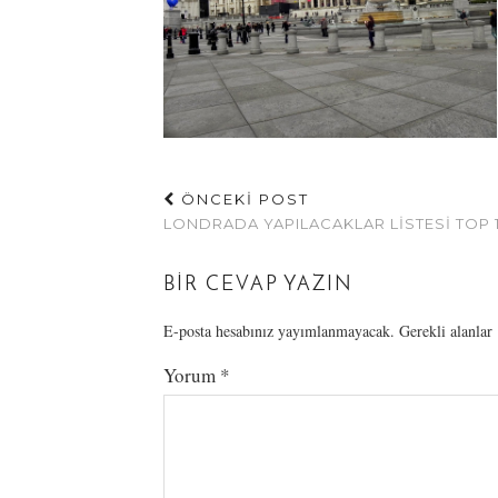
ÖNCEKİ POST
LONDRADA YAPILACAKLAR LISTESI TOP 
BIR CEVAP YAZIN
E-posta hesabınız yayımlanmayacak.
Gerekli alanlar
Yorum
*