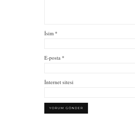
İsim
*
E-posta
*
İnternet sitesi