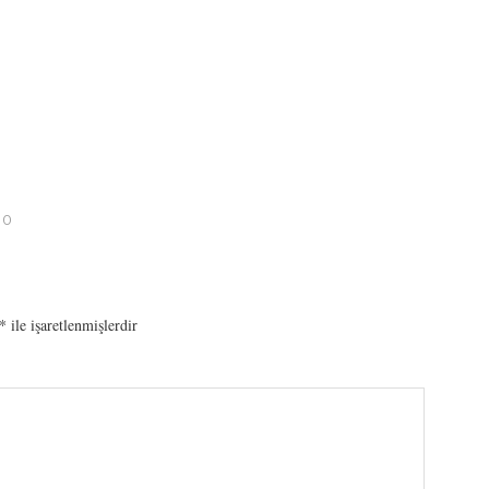
10
*
ile işaretlenmişlerdir