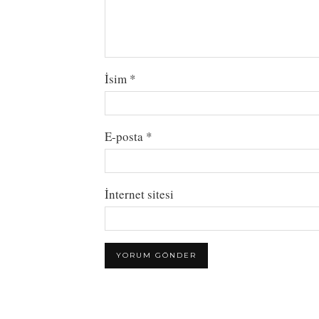
İsim
*
E-posta
*
İnternet sitesi