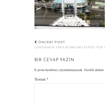
ÖNCEKİ POST
LONDRADA YAPILACAKLAR LISTESI TOP 
BIR CEVAP YAZIN
E-posta hesabınız yayımlanmayacak.
Gerekli alanlar
Yorum
*