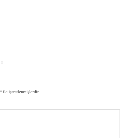
10
*
ile işaretlenmişlerdir