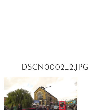
DSCN0002_2.JPG