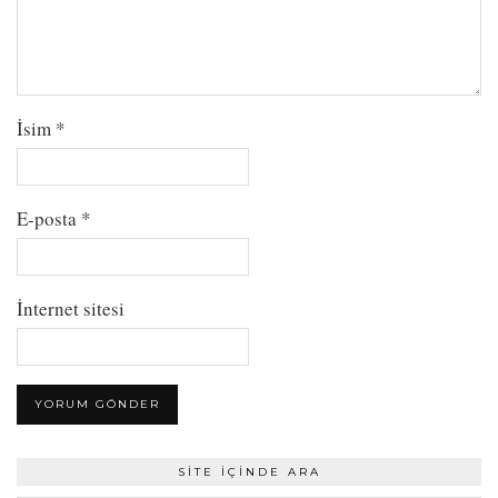
İsim
*
E-posta
*
İnternet sitesi
SITE İÇINDE ARA