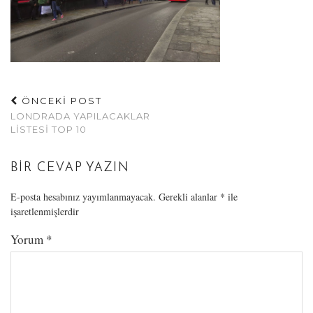
ÖNCEKİ POST
LONDRADA YAPILACAKLAR
LISTESI TOP 10
BIR CEVAP YAZIN
E-posta hesabınız yayımlanmayacak.
Gerekli alanlar
*
ile
işaretlenmişlerdir
Yorum
*