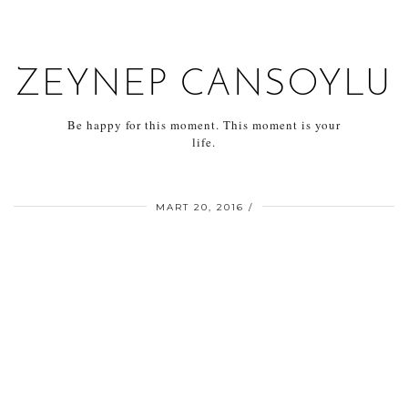
ZEYNEP CANSOYLU
Be happy for this moment. This moment is your
life.
MART 20, 2016