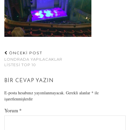
ÖNCEKİ POST
LONDRADA YAPILACAKLAR
LISTESI TOP 10
BIR CEVAP YAZIN
E-posta hesabınız yayımlanmayacak.
Gerekli alanlar
*
ile
işaretlenmişlerdir
Yorum
*