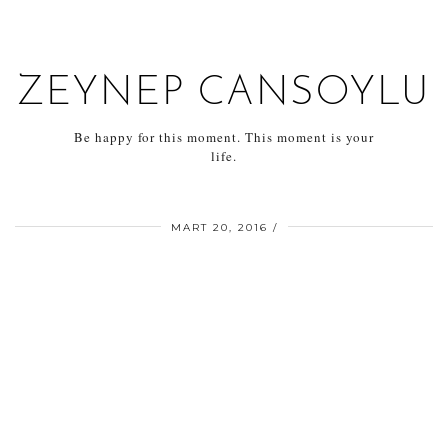
ZEYNEP CANSOYLU
Be happy for this moment. This moment is your
life.
MART 20, 2016