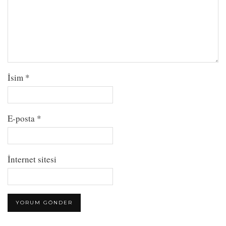
İsim
*
E-posta
*
İnternet sitesi