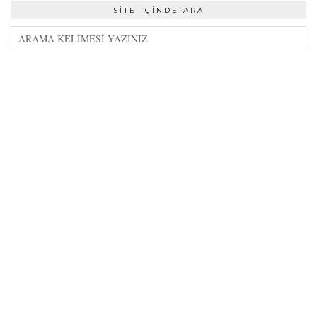
SITE İÇINDE ARA