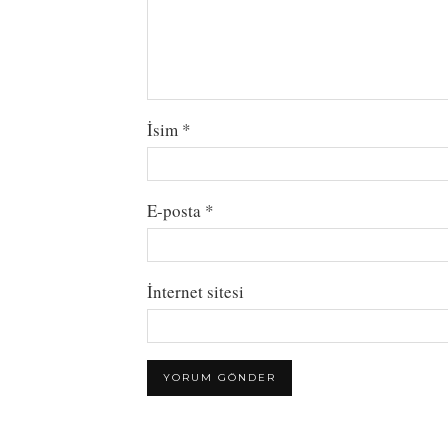
İsim
*
E-posta
*
İnternet sitesi