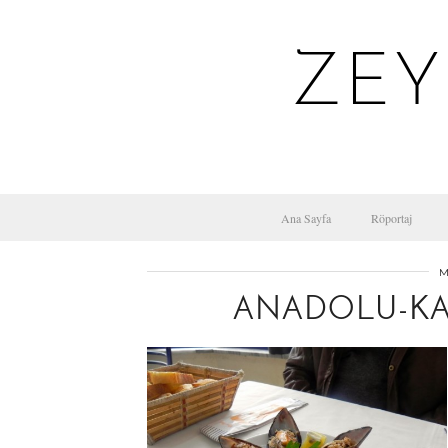
ZEY
Ana Sayfa
Röportaj
M
ANADOLU-KAV