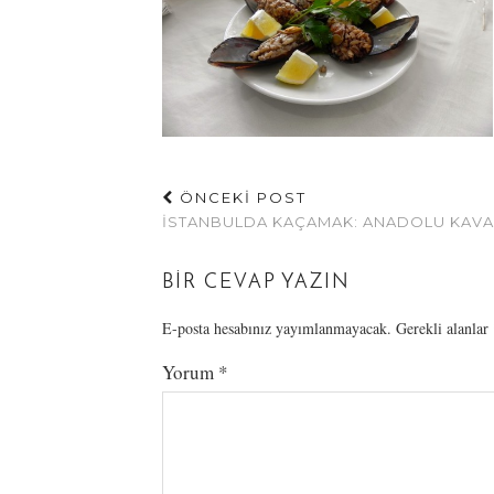
ÖNCEKİ POST
İSTANBULDA KAÇAMAK: ANADOLU KAVA
BIR CEVAP YAZIN
E-posta hesabınız yayımlanmayacak.
Gerekli alanlar
Yorum
*