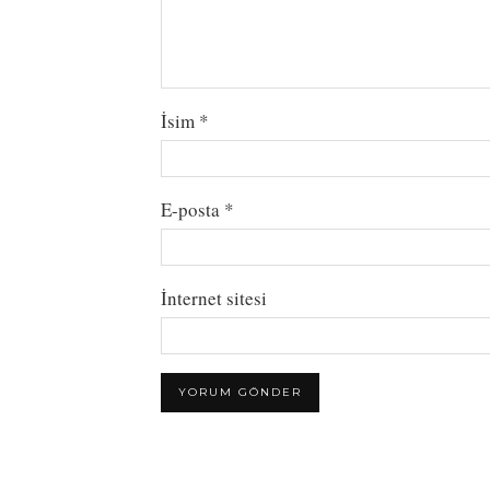
İsim
*
E-posta
*
İnternet sitesi