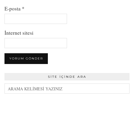
E-posta
*
İnternet sitesi
SITE İÇINDE ARA