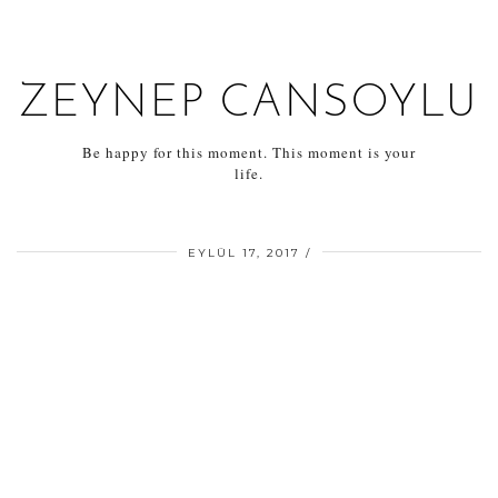
ZEYNEP CANSOYLU
Be happy for this moment. This moment is your
life.
EYLÜL 17, 2017