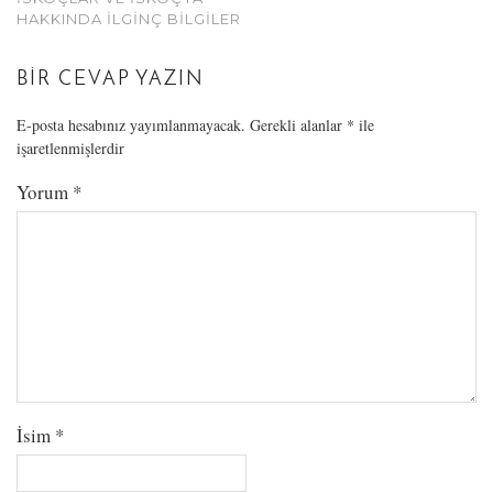
HAKKINDA İLGINÇ BILGILER
BIR CEVAP YAZIN
E-posta hesabınız yayımlanmayacak.
Gerekli alanlar
*
ile
işaretlenmişlerdir
Yorum
*
İsim
*