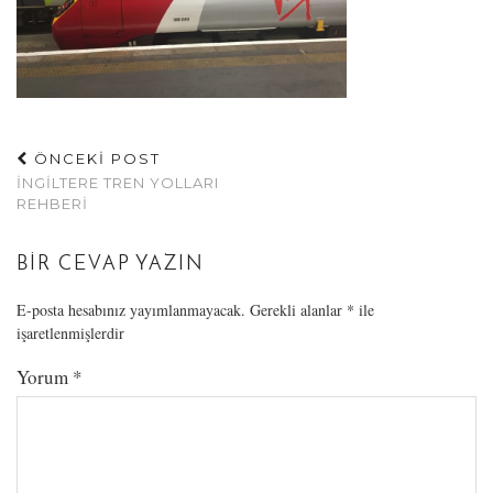
ÖNCEKİ POST
İNGILTERE TREN YOLLARI
REHBERI
BIR CEVAP YAZIN
E-posta hesabınız yayımlanmayacak.
Gerekli alanlar
*
ile
işaretlenmişlerdir
Yorum
*