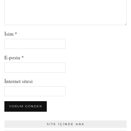
İsim
*
E-posta
*
İnternet sitesi
SITE İÇINDE ARA