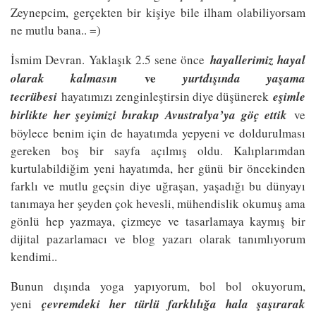
Zeynepcim, gerçekten bir kişiye bile ilham olabiliyorsam
ne mutlu bana.. =)
İsmim Devran. Yaklaşık 2.5 sene önce
hayallerimiz hayal
ve
olarak kalmasın
yurtdışında yaşama
tecrübesi
hayatımızı zenginleştirsin diye düşünerek
eşimle
birlikte her şeyimizi bırakıp Avustralya’ya göç ettik
ve
böylece benim için de hayatımda yepyeni ve doldurulması
gereken boş bir sayfa açılmış oldu. Kalıplarımdan
kurtulabildiğim yeni hayatımda, her günü bir öncekinden
farklı ve mutlu geçsin diye uğraşan, yaşadığı bu dünyayı
tanımaya her şeyden çok hevesli, mühendislik okumuş ama
gönlü hep yazmaya, çizmeye ve tasarlamaya kaymış bir
dijital pazarlamacı ve blog yazarı olarak tanımlıyorum
kendimi..
Bunun dışında yoga yapıyorum, bol bol okuyorum,
yeni
çevremdeki her türlü farklılığa hala şaşırarak