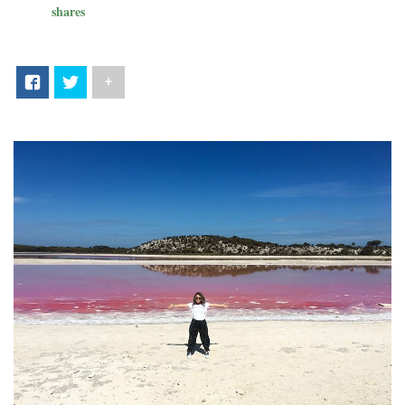
shares
+