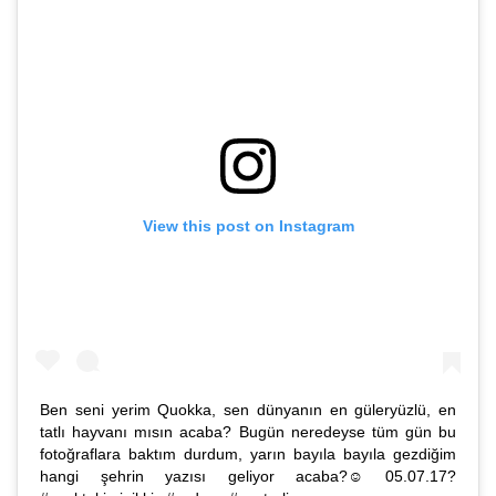
View this post on Instagram
Ben seni yerim Quokka, sen dünyanın en güleryüzlü, en
tatlı hayvanı mısın acaba? Bugün neredeyse tüm gün bu
fotoğraflara baktım durdum, yarın bayıla bayıla gezdiğim
hangi şehrin yazısı geliyor acaba?☺️ 05.07.17?