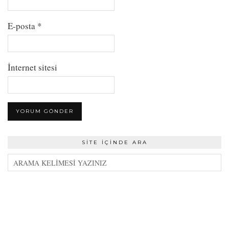
E-posta
*
İnternet sitesi
SITE İÇINDE ARA