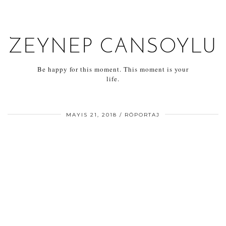
ZEYNEP CANSOYLU
Be happy for this moment. This moment is your
life.
MAYIS 21, 2018
RÖPORTAJ