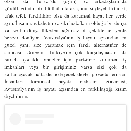
olsam da, Türker’de (eşim) ve arkadaşlarımda
gördüklerimin bir bütünü olarak şunu söyleyebilirim ki,
ufak tefek farklılıklar olsa da kurumsal hayat her yerde
aynı. İnsanın, rekabetin ve sıkı hedeflerin olduğu bir dünya
var ve bu dünya ülkeden bağımsız bir şekilde her yerde
benzer dönüyor. Avustralya’nın iş hayatı açısından en
güzel yanı, size yaşamak için farklı alternatifler de
sunması. Örneğin, Türkiye’de çok karşılaşmasam da
burada çocuklu anneler için part-time kurumsal iş
imkanları veya bir girişiminiz varsa sizi çok da
zorlamayacak hatta destekleyecek devlet prosedürleri var.
İnsanları kurumsal hayata mahkum etmemesi,
Avustralya’nın iş hayatı açısından en farklılaştığı kısım
diyebilirim.