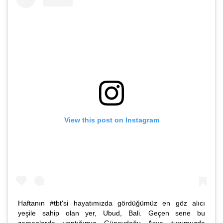
View this post on Instagram
Haftanın #tbt'si hayatımızda gördüğümüz en göz alıcı
yeşile sahip olan yer, Ubud, Bali. Geçen sene bu
zamanlarda yaptığımız Güneydoğu Asya turumuzda