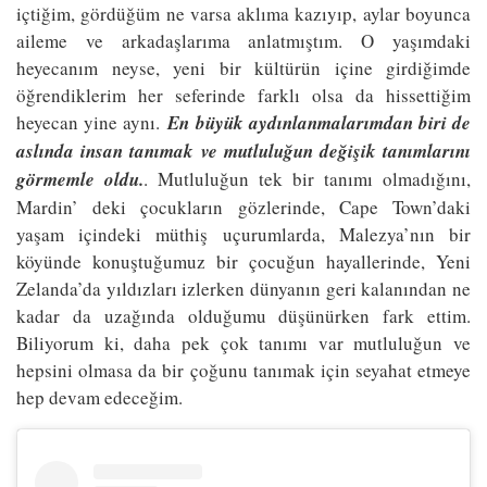
içtiğim, gördüğüm ne varsa aklıma kazıyıp, aylar boyunca
aileme ve arkadaşlarıma anlatmıştım. O yaşımdaki
heyecanım neyse, yeni bir kültürün içine girdiğimde
öğrendiklerim her seferinde farklı olsa da hissettiğim
heyecan yine aynı.
En büyük aydınlanmalarımdan biri de
aslında insan tanımak ve mutluluğun değişik tanımlarını
görmemle oldu.
. Mutluluğun tek bir tanımı olmadığını,
Mardin’ deki çocukların gözlerinde, Cape Town’daki
yaşam içindeki müthiş uçurumlarda, Malezya’nın bir
köyünde konuştuğumuz bir çocuğun hayallerinde, Yeni
Zelanda’da yıldızları izlerken dünyanın geri kalanından ne
kadar da uzağında olduğumu düşünürken fark ettim.
Biliyorum ki, daha pek çok tanımı var mutluluğun ve
hepsini olmasa da bir çoğunu tanımak için seyahat etmeye
hep devam edeceğim.