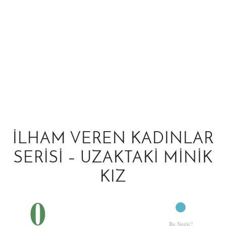
İLHAM VEREN KADINLAR
SERISI – UZAKTAKI MINIK
KIZ
0
Bu Nedir?