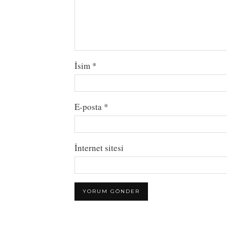
İsim
*
E-posta
*
İnternet sitesi