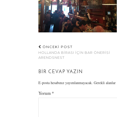
ÖNCEKİ POST
HOLLANDA BIRASI İÇIN BAR ÖNERISI
ARENDSNEST
BIR CEVAP YAZIN
E-posta hesabınız yayımlanmayacak.
Gerekli alanlar
Yorum
*