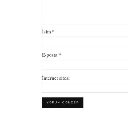
İsim
*
E-posta
*
İnternet sitesi