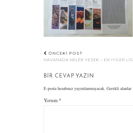
ÖNCEKİ POST
HAVANADA NELER YESEK – EN İYILER LI
BIR CEVAP YAZIN
E-posta hesabınız yayımlanmayacak.
Gerekli alanlar
Yorum
*