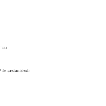
STEM
*
ile işaretlenmişlerdir