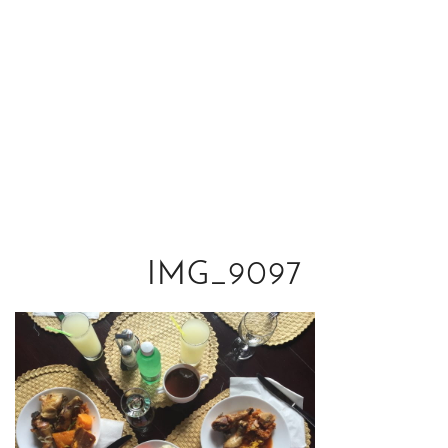
IMG_9097