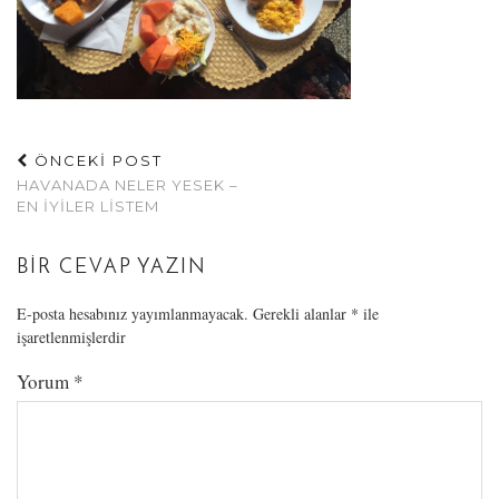
ÖNCEKİ POST
HAVANADA NELER YESEK –
EN İYILER LISTEM
BIR CEVAP YAZIN
E-posta hesabınız yayımlanmayacak.
Gerekli alanlar
*
ile
işaretlenmişlerdir
Yorum
*