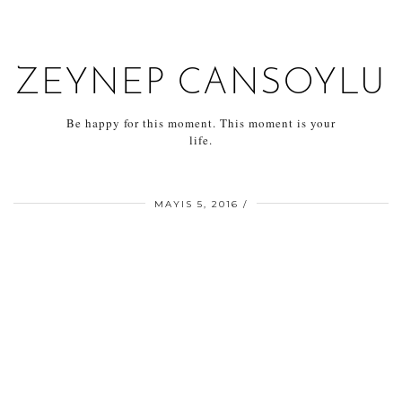
ZEYNEP CANSOYLU
Be happy for this moment. This moment is your
life.
MAYIS 5, 2016