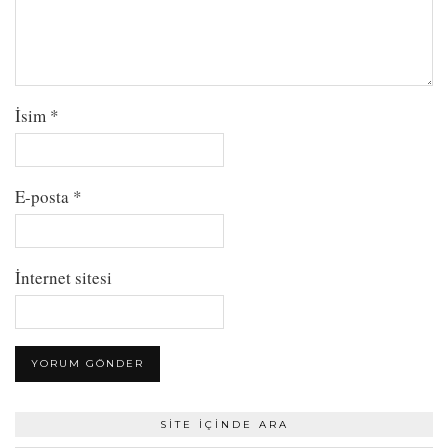
İsim
*
E-posta
*
İnternet sitesi
SITE İÇINDE ARA